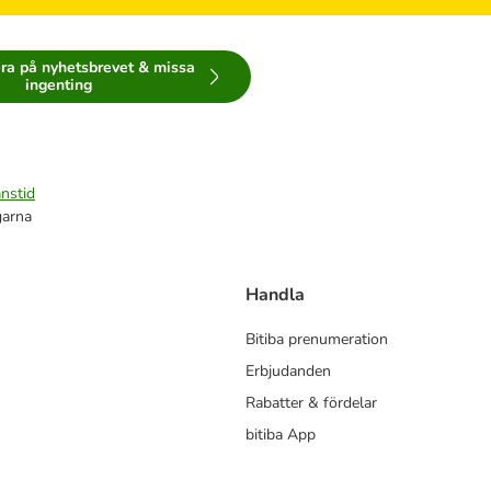
ra på nyhetsbrevet & missa
ingenting
nstid
garna
Handla
Bitiba prenumeration
Erbjudanden
Rabatter & fördelar
bitiba App