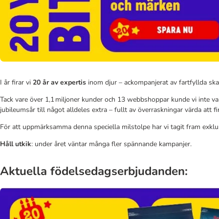
I år firar vi
20 år av expertis
inom djur – ackompanjerat av fartfyllda sk
Tack vare över 1,1 miljoner kunder och 13 webbshoppar kunde vi inte va
jubileumsår till något alldeles extra – fullt av överraskningar värda att fi
För att uppmärksamma denna speciella milstolpe har vi tagit fram exklus
Håll utkik
: under året väntar många fler spännande kampanjer.
Aktuella födelsedagserbjudanden: