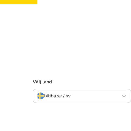
Välj land
bitiba.se / sv