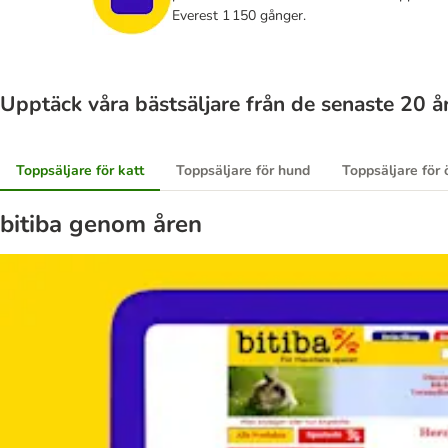
Everest 1 150 gånger.
Upptäck våra bästsäljare från de senaste 20 å
Toppsäljare för katt
Toppsäljare för hund
Toppsäljare för 
bitiba genom åren