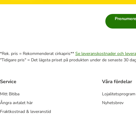
Prenumere
*Rek. pris = Rekommenderat cirkapris**
Se leveranskostnader och levera
"Tidigare pris" = Det lägsta priset på produkten under de senaste 30 da
Service
Våra fördelar
Mitt Bitiba
Lojalitetsprogram
Ångra avtalet här
Nyhetsbrev
Fraktkostnad & leveranstid