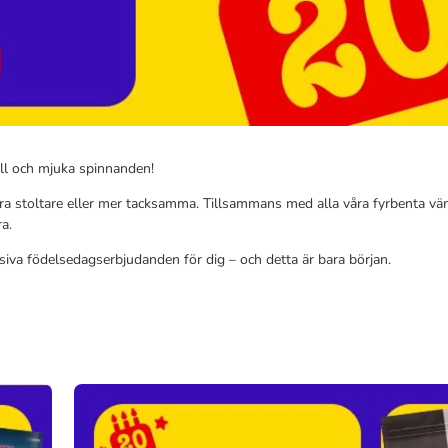
all och mjuka spinnanden!
ra stoltare eller mer tacksamma. Tillsammans med alla våra fyrbenta vän
ra.
iva födelsedagserbjudanden för dig – och detta är bara början.