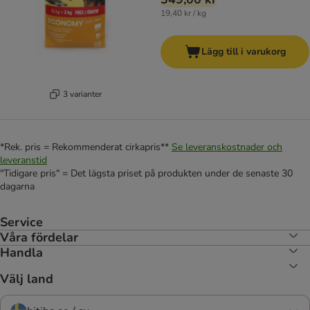
19,40 kr / kg
Lägg till i varukorg
3 varianter
*Rek. pris = Rekommenderat cirkapris**
Se leveranskostnader och
leveranstid
"Tidigare pris" = Det lägsta priset på produkten under de senaste 30
dagarna
Service
Våra fördelar
Handla
Välj land