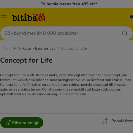
Fri hemleverans från 499 kr**
Meny
Sök
♥ För katter - bara hos oss
Concept for Life
Concept for Life
Concept for Life är ett alldeles unikt, vetenskapligt utformat näringskoncept, där
katters individuella välmående samt näringsbehov i olika livsfaser står i fokus. Med
Concept for Life får katten en skräddarsydd näring, perfekt anpassad till livsstil,
ålder och särskilda behov. För alla som vill säkerställa att katten tillgodoses
optimalt med en heltäckande näring - Concept for Life.
Populäritet
Filtrera enligt