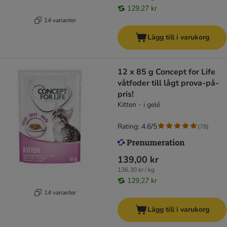
129,27 kr
14 varianter
Lägg till i varukorg
12 x 85 g Concept for Life
våtfoder till lågt prova-på-
pris!
Kitten - i gelé
Rating: 4.6/5
(
78
)
139,00 kr
136,30 kr / kg
129,27 kr
14 varianter
Lägg till i varukorg