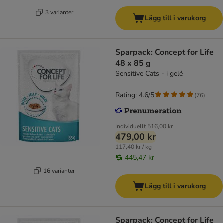
3 varianter
Lägg till i varukorg
Sparpack: Concept for Life
48 x 85 g
Sensitive Cats - i gelé
Rating: 4.6/5
(
76
)
Individuellt
516,00 kr
479,00 kr
117,40 kr / kg
445,47 kr
16 varianter
Lägg till i varukorg
Sparpack: Concept for Life