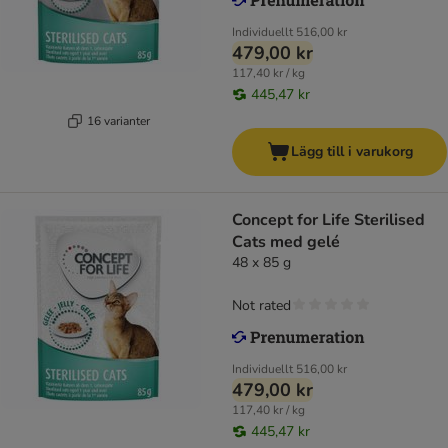
Individuellt
516,00 kr
479,00 kr
117,40 kr / kg
445,47 kr
16 varianter
Lägg till i varukorg
Concept for Life Sterilised
Cats med gelé
48 x 85 g
Not rated
Individuellt
516,00 kr
479,00 kr
117,40 kr / kg
445,47 kr