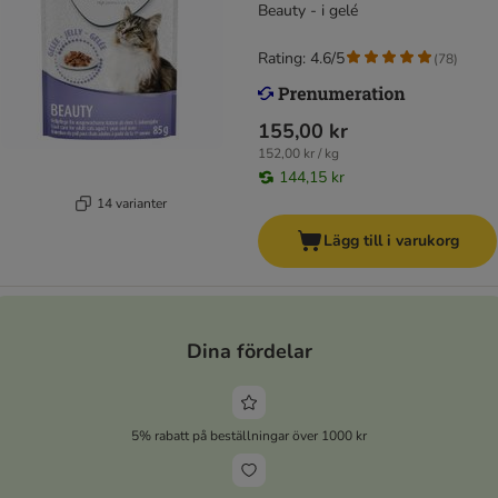
Beauty - i gelé
Rating: 4.6/5
(
78
)
155,00 kr
152,00 kr / kg
144,15 kr
14 varianter
Lägg till i varukorg
Dina fördelar
5% rabatt på beställningar över 1000 kr