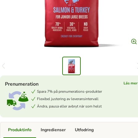
Prenumeration
Läs mer
Spara 7% på prenumerations-produkter
Flexibel justering av leveransintervall
Ändra, pausa eller avbryt när som helst
Produktinfo
Ingredienser
Utfodring