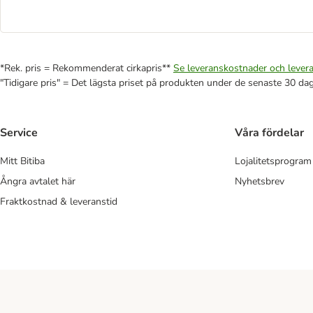
*Rek. pris = Rekommenderat cirkapris**
Se leveranskostnader och levera
"Tidigare pris" = Det lägsta priset på produkten under de senaste 30 da
Service
Våra fördelar
Mitt Bitiba
Lojalitetsprogram
Ångra avtalet här
Nyhetsbrev
Fraktkostnad & leveranstid