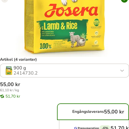
Artikel (4 varianter)
900 g
2414730.2
55,00 kr
61,10 kr / kg
51,70 kr
55,00 kr
Engångsleverans
51,70 k
-6%