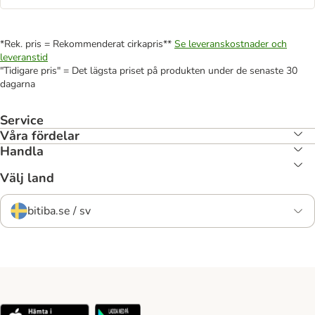
*Rek. pris = Rekommenderat cirkapris**
Se leveranskostnader och
leveranstid
"Tidigare pris" = Det lägsta priset på produkten under de senaste 30
dagarna
Service
Våra fördelar
Handla
Välj land
bitiba.se / sv