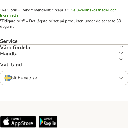
*Rek. pris = Rekommenderat cirkapris**
Se leveranskostnader och
leveranstid
"Tidigare pris" = Det lägsta priset på produkten under de senaste 30
dagarna
Service
Våra fördelar
Handla
Välj land
bitiba.se / sv