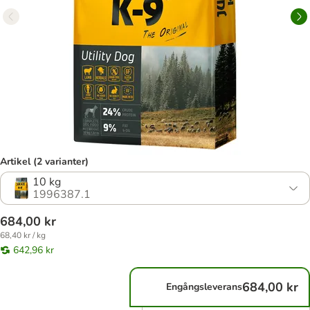
Artikel (2 varianter)
10 kg
1996387.1
684,00 kr
68,40 kr / kg
642,96 kr
684,00 kr
Engångsleverans