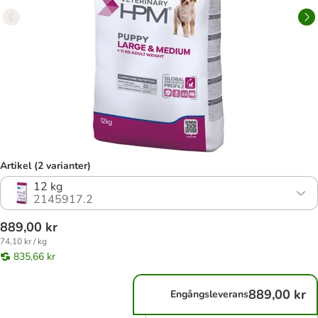
Artikel (2 varianter)
12 kg
2145917.2
889,00 kr
74,10 kr / kg
835,66 kr
889,00 kr
Engångsleverans