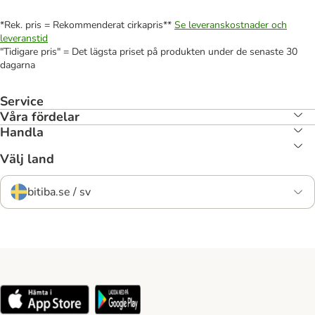
*Rek. pris = Rekommenderat cirkapris**
Se leveranskostnader och
leveranstid
"Tidigare pris" = Det lägsta priset på produkten under de senaste 30
dagarna
Service
Våra fördelar
Handla
Välj land
bitiba.se / sv