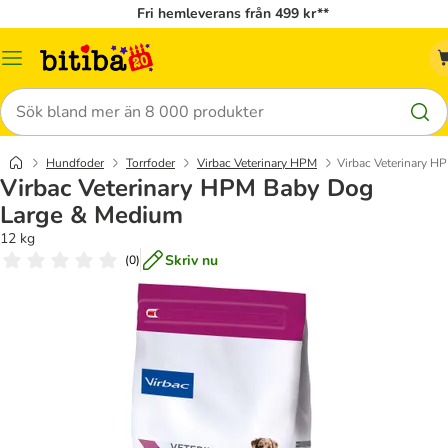
Fri hemleverans från 499 kr**
Meny
Sök
Hundfoder
Torrfoder
Virbac Veterinary HPM
Virbac Veterinary 
Virbac Veterinary HPM Baby Dog
Large & Medium
12 kg
Skriv nu
(
0
)