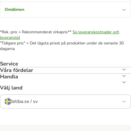
Omdömen
*Rek. pris = Rekommenderat cirkapris**
Se leveranskostnader och
leveranstid
"Tidigare pris" = Det lägsta priset på produkten under de senaste 30
dagarna
Service
Våra fördelar
Handla
Välj land
bitiba.se / sv