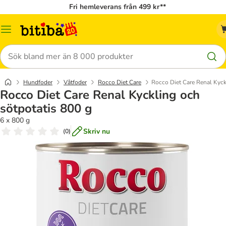
Fri hemleverans från 499 kr**
Meny
Sök
Hundfoder
Våtfoder
Rocco Diet Care
Rocco Diet Care Renal Kyck
Rocco Diet Care Renal Kyckling och
sötpotatis 800 g
6 x 800 g
Skriv nu
(
0
)