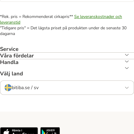
*Rek. pris = Rekommenderat cirkapris**
Se leveranskostnader och
leveranstid
"Tidigare pris" = Det lägsta priset på produkten under de senaste 30
dagarna
Service
Våra fördelar
Handla
Välj land
bitiba.se / sv