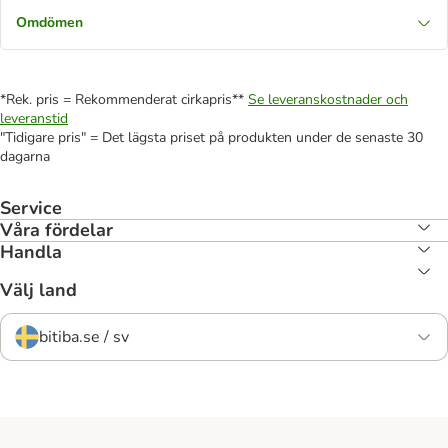
Omdömen
*Rek. pris = Rekommenderat cirkapris**
Se leveranskostnader och
leveranstid
"Tidigare pris" = Det lägsta priset på produkten under de senaste 30
dagarna
Service
Våra fördelar
Handla
Välj land
bitiba.se / sv