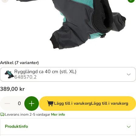
Artikel (7 varianter)
Rygglängd ca 40 cm (stl. XL)
648570.2
389,00 kr
Lägg till i varukorg
Lägg till i varukorg
Leverans inom 2-5 vardagar
Mer info
Produktinfo