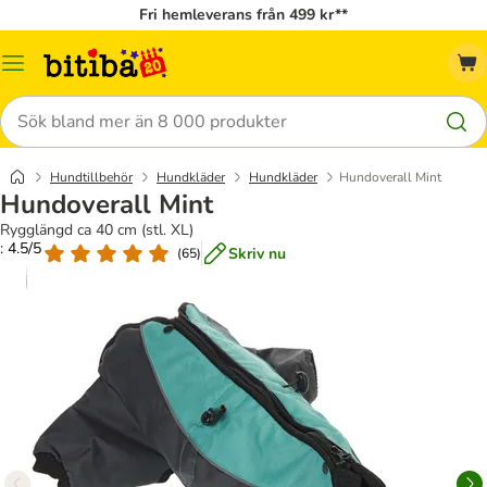
Fri hemleverans från 499 kr**
Meny
Sök
Hundtillbehör
Hundkläder
Hundkläder
Hundoverall Mint
Hundoverall Mint
Rygglängd ca 40 cm (stl. XL)
: 4.5/5
Skriv nu
(
65
)