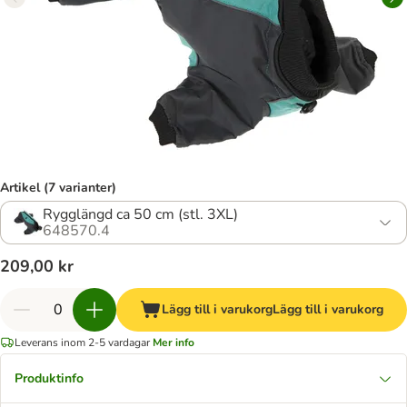
Artikel (7 varianter)
Rygglängd ca 50 cm (stl. 3XL)
648570.4
209,00 kr
Lägg till i varukorg
Lägg till i varukorg
Leverans inom 2-5 vardagar
Mer info
Produktinfo