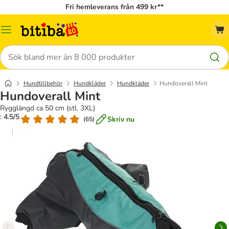
Fri hemleverans från 499 kr**
Meny
Sök
Hundtillbehör
Hundkläder
Hundkläder
Hundoverall Mint
Hundoverall Mint
Rygglängd ca 50 cm (stl. 3XL)
: 4.5/5
Skriv nu
(
65
)