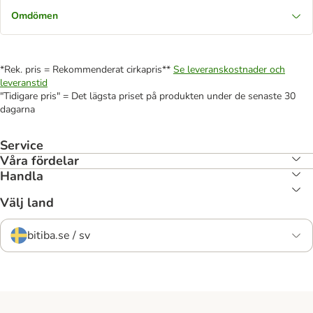
Omdömen
*Rek. pris = Rekommenderat cirkapris**
Se leveranskostnader och
leveranstid
"Tidigare pris" = Det lägsta priset på produkten under de senaste 30
dagarna
Service
Våra fördelar
Handla
Välj land
bitiba.se / sv