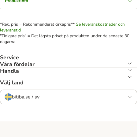
Produktinfo
*Rek. pris = Rekommenderat cirkapris**
Se leveranskostnader och
leveranstid
"Tidigare pris" = Det lägsta priset på produkten under de senaste 30
dagarna
Service
Våra fördelar
Handla
Välj land
bitiba.se / sv