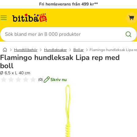
Fri hemleverans från 499 kr**
Meny
Sök
Hundtillbehör
Hundleksaker
Bollar
Flamingo hundleksak Lipa r
Flamingo hundleksak Lipa rep med
boll
Ø 6,5 x L 40 cm
Skriv nu
(
0
)