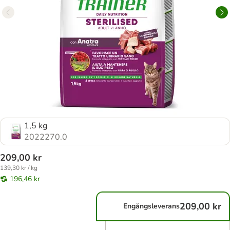
1,5 kg
2022270.0
209,00 kr
139,30 kr / kg
196,46 kr
209,00 kr
Engångsleverans