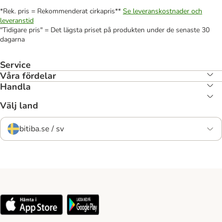
*Rek. pris = Rekommenderat cirkapris**
Se leveranskostnader och
leveranstid
"Tidigare pris" = Det lägsta priset på produkten under de senaste 30
dagarna
Service
Våra fördelar
Handla
Välj land
bitiba.se / sv