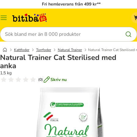
Fri hemleverans från 499 kr**
Meny
Sök
Kattfoder
Torrfoder
Natural Trainer
Natural Trainer Cat Sterilised
Natural Trainer Cat Sterilised med
anka
1,5 kg
Skriv nu
(
0
)