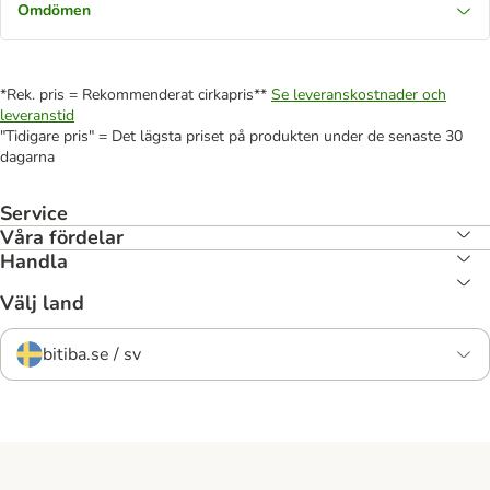
Omdömen
*Rek. pris = Rekommenderat cirkapris**
Se leveranskostnader och
leveranstid
"Tidigare pris" = Det lägsta priset på produkten under de senaste 30
dagarna
Service
Våra fördelar
Handla
Välj land
bitiba.se / sv