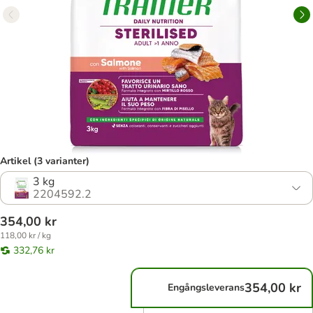
Artikel (3 varianter)
3 kg
2204592.2
354,00 kr
118,00 kr / kg
332,76 kr
354,00 kr
Engångsleverans