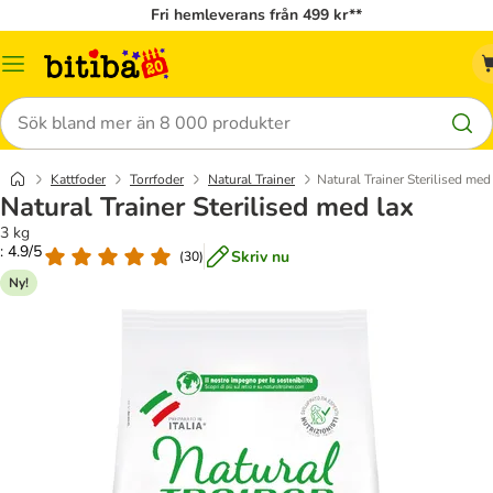
Fri hemleverans från 499 kr**
Meny
Sök
Kattfoder
Torrfoder
Natural Trainer
Natural Trainer Sterilised med
Natural Trainer Sterilised med lax
3 kg
: 4.9/5
Skriv nu
(
30
)
Ny!