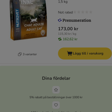
1,5 kg
Not rated
173,00 kr
115,30 kr / kg
162,62 kr
Lägg till i varukorg
3 varianter
Dina fördelar
5% rabatt på beställningar över 1000 kr