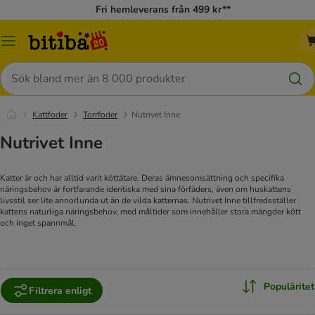
Fri hemleverans från 499 kr**
Meny
Sök
Kattfoder
Torrfoder
Nutrivet Inne
Nutrivet Inne
Katter är och har alltid varit köttätare. Deras ämnesomsättning och specifika
näringsbehov är fortfarande identiska med sina förfäders, även om huskattens
livsstil ser lite annorlunda ut än de vilda katternas. Nutrivet Inne tillfredsställer
kattens naturliga näringsbehov, med måltider som innehåller stora mängder kött
och inget spannmål.
Populäritet
Filtrera enligt