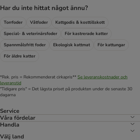
Har du inte hittat något ännu?
Torrfoder
Våtfoder
Kattgodis & kosttillskott
Special- & veterinärsfoder
För kastrerade katter
Spannmålsfritt foder
Ekologisk kattmat
För kattungar
För äldre katter
*Rek. pris = Rekommenderat cirkapris**
Se leveranskostnader och
leveranstid
"Tidigare pris" = Det lägsta priset på produkten under de senaste 30
dagarna
Service
Våra fördelar
Handla
Välj land