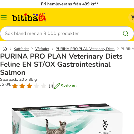
Fri hemleverans från 499 kr**
Meny
Sök
Kattfoder
Våtfoder
PURINA PRO PLAN Veterinary Diets
PURINA 
PURINA PRO PLAN Veterinary Diets
Feline EN ST/OX Gastrointestinal
Salmon
Sparpack: 20 x 85 g
: 3.0/5
Skriv nu
(
1
)