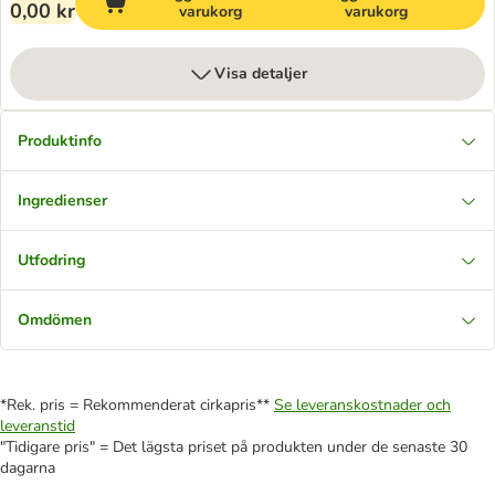
0,00 kr
varukorg
varukorg
Visa detaljer
Produktinfo
Ingredienser
Utfodring
Omdömen
*Rek. pris = Rekommenderat cirkapris**
Se leveranskostnader och
leveranstid
"Tidigare pris" = Det lägsta priset på produkten under de senaste 30
dagarna