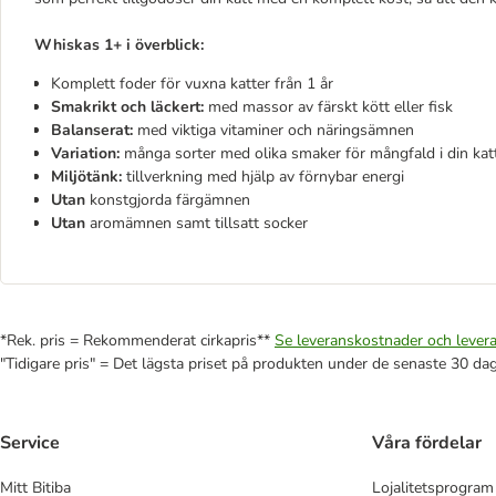
Whiskas 1+ i överblick:
Komplett foder för vuxna katter från 1 år
Smakrikt och läckert:
med massor av färskt kött eller fisk
Balanserat:
med viktiga vitaminer och näringsämnen
Variation:
många sorter med olika smaker för mångfald i din kat
Miljötänk:
tillverkning med hjälp av förnybar energi
Utan
konstgjorda färgämnen
Utan
aromämnen samt tillsatt socker
*Rek. pris = Rekommenderat cirkapris**
Se leveranskostnader och levera
"Tidigare pris" = Det lägsta priset på produkten under de senaste 30 da
Service
Våra fördelar
Mitt Bitiba
Lojalitetsprogram