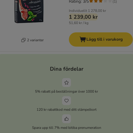
Rating: 3/5
(
1
)
Individuellt
1 278,00 kr
1 239,00 kr
51,60 kr / kg
Lägg till i varukorg
2 varianter
Dina fördelar
5% rabatt på beställningar över 1000 kr
120 kr rabattkod med ditt stämpelkort
Spara upp till 7% med bitiba prenumeration