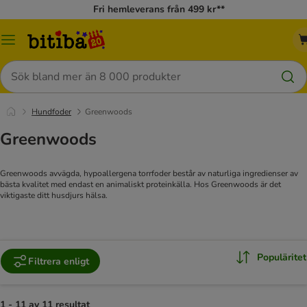
Fri hemleverans från 499 kr**
Meny
Sök
Hundfoder
Greenwoods
Greenwoods
Greenwoods avvägda, hypoallergena torrfoder består av naturliga ingredienser av
bästa kvalitet med endast en animaliskt proteinkälla. Hos Greenwoods är det
viktigaste ditt husdjurs hälsa.
Populäritet
Filtrera enligt
1 - 11 av 11 resultat