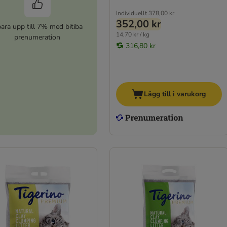
Individuellt
378,00 kr
352,00 kr
ara upp till 7% med bitiba
14,70 kr / kg
prenumeration
316,80 kr
Lägg till i varukorg