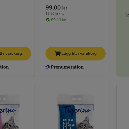
99,00 kr
16,50 kr / kg
Sp
89,10 kr
ll i varukorg
Lägg till i varukorg