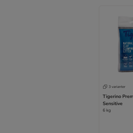
3 varianter
Tigerino Prem
Sensitive
6 kg