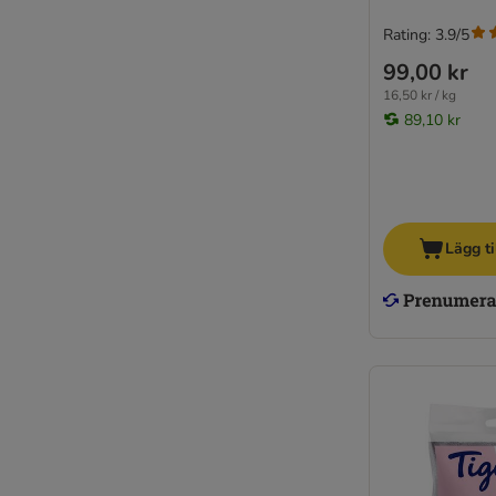
Rating: 3.9/5
99,00 kr
16,50 kr / kg
89,10 kr
Lägg ti