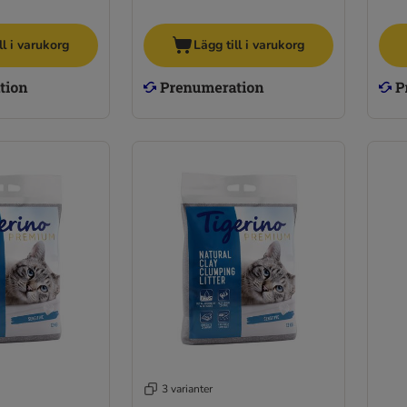
ll i varukorg
Lägg till i varukorg
3 varianter