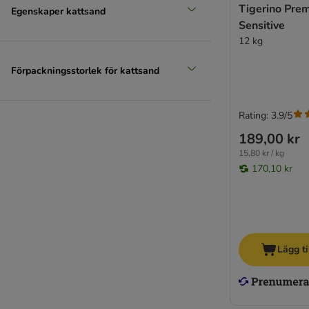
Tigerino Prem
Egenskaper kattsand
Sensitive
12 kg
Förpackningsstorlek för kattsand
Rating: 3.9/5
189,00 kr
15,80 kr / kg
170,10 kr
Lägg ti