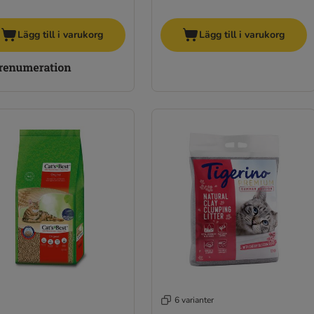
Lägg till i varukorg
Lägg till i varukorg
6 varianter