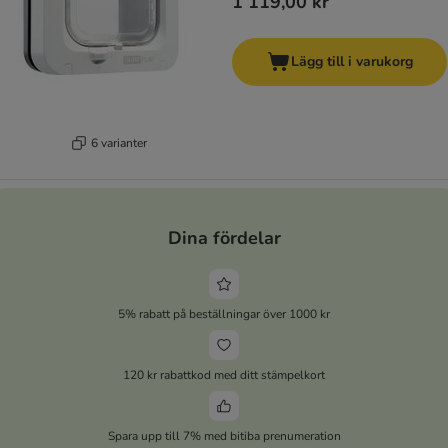
1 119,00 kr
Lägg till i varukorg
6 varianter
Dina fördelar
5% rabatt på beställningar över 1000 kr
120 kr rabattkod med ditt stämpelkort
Spara upp till 7% med bitiba prenumeration