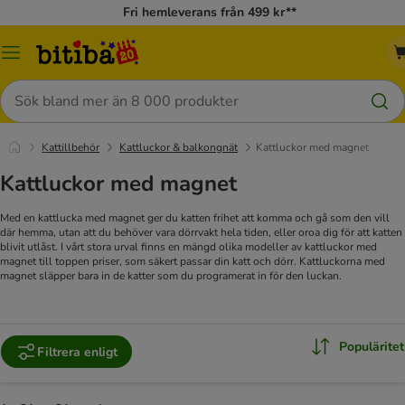
Fri hemleverans från 499 kr**
Meny
Sök
Kattillbehör
Kattluckor & balkongnät
Kattluckor med magnet
Kattluckor med magnet
Med en kattlucka med magnet ger du katten frihet att komma och gå som den vill
där hemma, utan att du behöver vara dörrvakt hela tiden, eller oroa dig för att katten
blivit utlåst. I vårt stora urval finns en mängd olika modeller av kattluckor med
magnet till toppen priser, som säkert passar din katt och dörr. Kattluckorna med
magnet släpper bara in de katter som du programerat in för den luckan.
Populäritet
Filtrera enligt