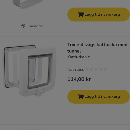
Lägg till i varukorg
3 varianter
Trixie 4-vägs kattlucka med
tunnel
Kattlucka vit
Not rated
114,00 kr
Lägg till i varukorg