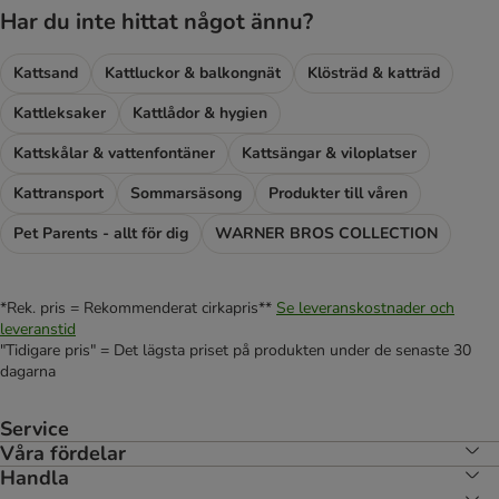
Har du inte hittat något ännu?
Kattsand
Kattluckor & balkongnät
Klösträd & katträd
Kattleksaker
Kattlådor & hygien
Kattskålar & vattenfontäner
Kattsängar & viloplatser
Kattransport
Sommarsäsong
Produkter till våren
Pet Parents - allt för dig
WARNER BROS COLLECTION
*Rek. pris = Rekommenderat cirkapris**
Se leveranskostnader och
leveranstid
"Tidigare pris" = Det lägsta priset på produkten under de senaste 30
dagarna
Service
Våra fördelar
Handla