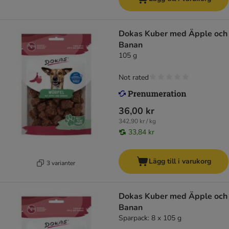
Dokas Kuber med Äpple och
Banan
105 g
Not rated
36,00 kr
342,90 kr / kg
33,84 kr
Lägg till i varukorg
3 varianter
Dokas Kuber med Äpple och
Banan
Sparpack: 8 x 105 g