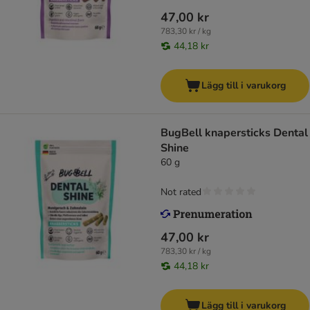
47,00 kr
783,30 kr / kg
44,18 kr
Lägg till i varukorg
BugBell knapersticks Dental
Shine
60 g
Not rated
47,00 kr
783,30 kr / kg
44,18 kr
Lägg till i varukorg