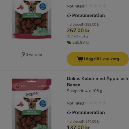
Not rated
Individuellt
288,00 kr
267,00 kr
317,90 kr / kg
250,98 kr
3 varianter
Lägg till i varukorg
Dokas Kuber med Äpple och
Banan
Sparpack: 4 x 105 g
Not rated
Individuellt
144,00 kr
137,00 kr