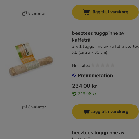
Lägg till i varukorg
8 varianter
beeztees tuggpinne av
kaffeträ
2 x 1 tuggpinne av kaffeträ storlek
XL (ca 25 - 30 cm)
Not rated
234,00 kr
219,96 kr
8 varianter
Lägg till i varukorg
beeztees tuggpinne av