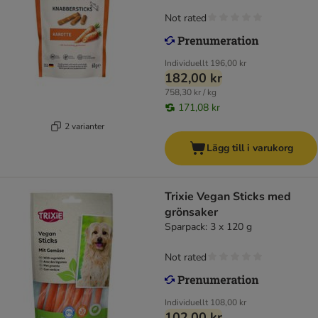
Not rated
Individuellt
196,00 kr
182,00 kr
758,30 kr / kg
171,08 kr
2 varianter
Lägg till i varukorg
Trixie Vegan Sticks med
grönsaker
Sparpack: 3 x 120 g
Not rated
Individuellt
108,00 kr
102,00 kr