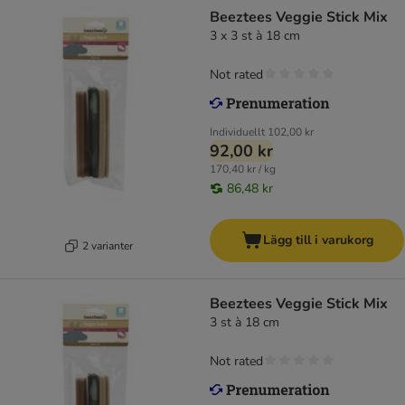
Beeztees Veggie Stick Mix
3 x 3 st à 18 cm
Not rated
Individuellt
102,00 kr
92,00 kr
170,40 kr / kg
86,48 kr
Lägg till i varukorg
2 varianter
Beeztees Veggie Stick Mix
3 st à 18 cm
Not rated