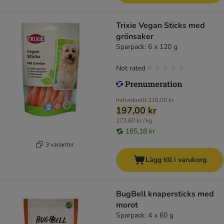
Trixie Vegan Sticks med
grönsaker
Sparpack: 6 x 120 g
Not rated
Individuellt
216,00 kr
197,00 kr
273,60 kr / kg
185,18 kr
3 varianter
Lägg till i varukorg
BugBell knapersticks med
morot
Sparpack: 4 x 60 g