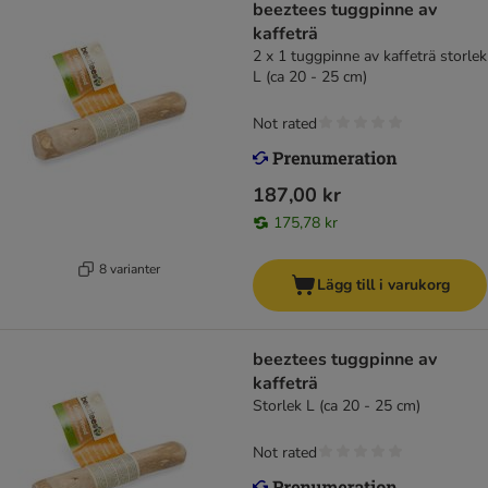
beeztees tuggpinne av
kaffeträ
2 x 1 tuggpinne av kaffeträ storlek
L (ca 20 - 25 cm)
Not rated
187,00 kr
175,78 kr
8 varianter
Lägg till i varukorg
beeztees tuggpinne av
kaffeträ
Storlek L (ca 20 - 25 cm)
Not rated