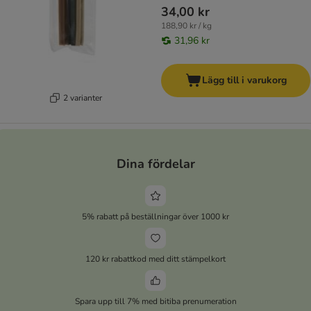
34,00 kr
188,90 kr / kg
31,96 kr
Lägg till i varukorg
2 varianter
Dina fördelar
5% rabatt på beställningar över 1000 kr
120 kr rabattkod med ditt stämpelkort
Spara upp till 7% med bitiba prenumeration