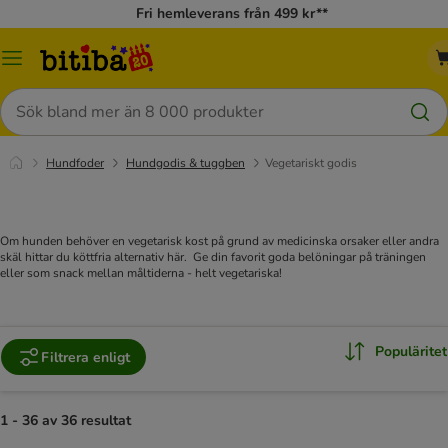
Fri hemleverans från 499 kr**
Meny
Sök
Hundfoder
Hundgodis & tuggben
Vegetariskt godis
Om hunden behöver en vegetarisk kost på grund av medicinska orsaker eller andra
skäl hittar du köttfria alternativ här. Ge din favorit goda belöningar på träningen
eller som snack mellan måltiderna - helt vegetariska!
Populäritet
Filtrera enligt
1 - 36 av 36 resultat