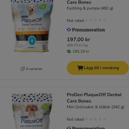
Care Bones
Kyckling & pumpa (482 g)
Not rated
197,00 kr
408,70 kr / kg
185,18 kr
Lägg till i varukorg
6 varianter
ProDen PlaqueOff Dental
Care Bones
Mini Grönsaker & blåbär (340 g)
Not rated