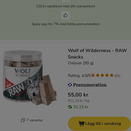
120 kr rabattkod med ditt stämpelkort
Spara upp till 7% med bitiba prenumeration
Wolf of Wilderness - RAW
Snacks
Oxlever (90 g)
Rating: 4.8/5
(
85
)
55,00 kr
611,10 kr / kg
51,15 kr
7 varianter
Lägg till i varukorg