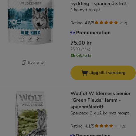
kyckling - spannmålsfritt
1 kg nytt recept
Rating: 4.8/5
(
212
)
75,00 kr
75,00 kr / kg
69,75 kr
5 varianter
Lägg till i varukorg
Wolf of Wilderness Senior
"Green Fields" lamm -
spannmålsfritt
Sparpack: 2 x 12 kg nytt recept
Rating: 4.1/5
(
42
)