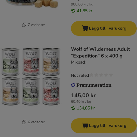
900,00 kr / kg
41,85 kr
7 varianter
Lägg till i varukorg
Wolf of Wilderness Adult
“Expedition” 6 x 400 g
Mixpack
Not rated
145,00 kr
60,40 kr / kg
134,85 kr
6 varianter
Lägg till i varukorg