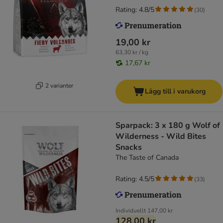
Rating: 4.8/5
(
30
)
19,00 kr
63,30 kr / kg
17,67 kr
2 varianter
Lägg till i varukorg
Sparpack: 3 x 180 g Wolf of
Wilderness - Wild Bites
Snacks
The Taste of Canada
Rating: 4.5/5
(
33
)
Individuellt
147,00 kr
128,00 kr