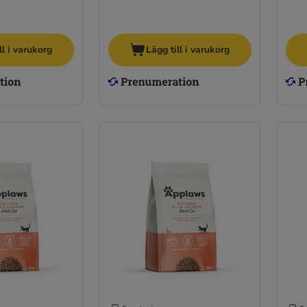
ll i varukorg
Lägg till i varukorg