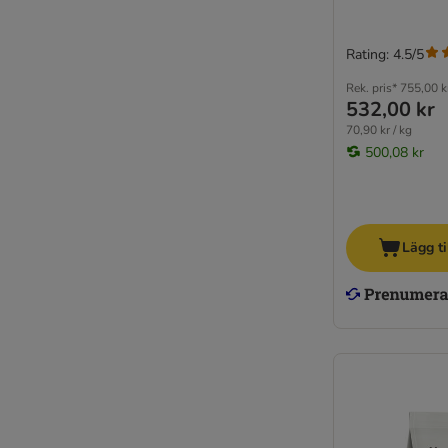
Rating: 4.5/5
Rek. pris*
755,00 k
532,00 kr
70,90 kr / kg
500,08 kr
Lägg ti