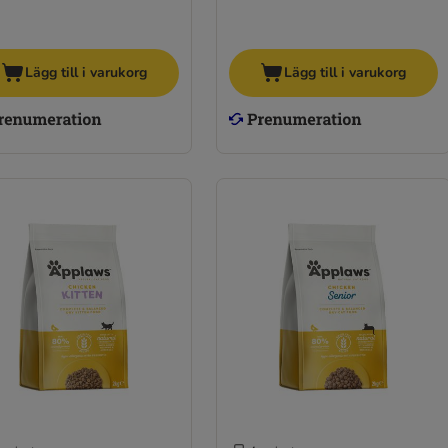
Lägg till i varukorg
Lägg till i varukorg