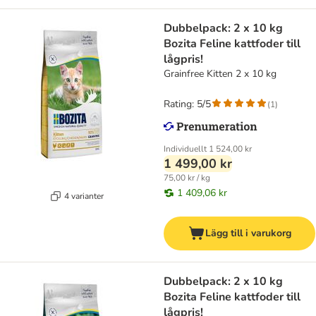
Dubbelpack: 2 x 10 kg
Bozita Feline kattfoder till
lågpris!
Grainfree Kitten 2 x 10 kg
Rating: 5/5
(
1
)
Individuellt
1 524,00 kr
1 499,00 kr
75,00 kr / kg
1 409,06 kr
4 varianter
Lägg till i varukorg
Dubbelpack: 2 x 10 kg
Bozita Feline kattfoder till
lågpris!