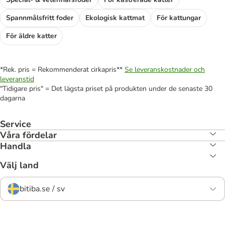
Spannmålsfritt foder
Ekologisk kattmat
För kattungar
För äldre katter
*Rek. pris = Rekommenderat cirkapris**
Se leveranskostnader och
leveranstid
"Tidigare pris" = Det lägsta priset på produkten under de senaste 30
dagarna
Service
Våra fördelar
Handla
Välj land
bitiba.se / sv