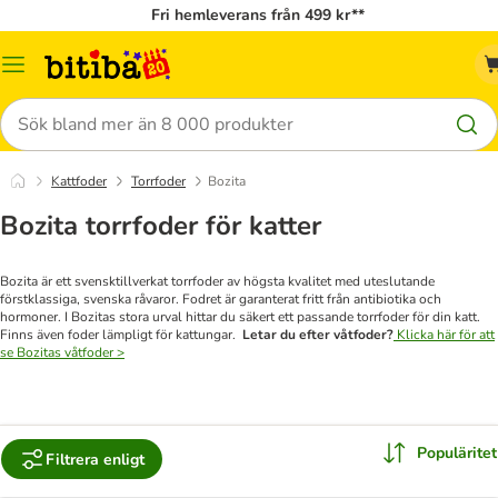
Fri hemleverans från 499 kr**
Meny
Sök
Kattfoder
Torrfoder
Bozita
Bozita torrfoder för katter
Bozita är ett svensktillverkat torrfoder av högsta kvalitet med uteslutande
förstklassiga, svenska råvaror. Fodret är garanterat fritt från antibiotika och
hormoner. I Bozitas stora urval hittar du säkert ett passande torrfoder för din katt.
Finns även foder lämpligt för kattungar.
Letar du efter våtfoder?
Klicka här för att
se Bozitas våtfoder >
Populäritet
Filtrera enligt