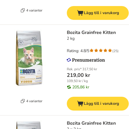
4 varianter
Lägg till i varukorg
Bozita Grainfree Kitten
2 kg
Rating: 4.8/5
(
25
)
Rek. pris*
317,50 kr
219,00 kr
109,50 kr / kg
205,86 kr
4 varianter
Lägg till i varukorg
Bozita Grainfree Kitten