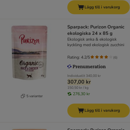
Lägg till i varukorg
Sparpack: Purizon Organic
ekologiska 24 x 85 g
Ekologisk anka & ekologisk
kyckling med ekologisk zucchini
Rating: 4.2/5
(
6
)
Individuellt
340,00 kr
307,00 kr
150,50 kr / kg
276,30 kr
5 varianter
Lägg till i varukorg