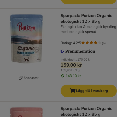
Sparpack: Purizon Organic
ekologiskt 12 x 85 g
Ekologisk lax & ekologisk kyckling
med ekologisk spenat
Rating: 4.2/5
(
6
)
Individuellt
170,00 kr
159,00 kr
155,90 kr / kg
143,10 kr
5 varianter
Lägg till i varukorg
Sparpack: Purizon Organic
ekologiskt 12 x 85 g