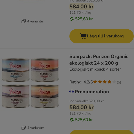
Individuellt
620,00 kr
584,00 kr
121,70 kr / kg
525,60 kr
4 varianter
Lägg till i varukorg
Sparpack: Purizon Organic
ekologiskt 24 x 200 g
Ekologiskt mixpack 4 sorter
Rating: 4.2/5
(
5
)
Individuellt
620,00 kr
584,00 kr
121,70 kr / kg
525,60 kr
4 varianter