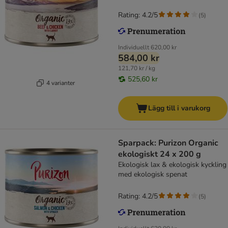
Rating: 4.2/5
(
5
)
Individuellt
620,00 kr
584,00 kr
121,70 kr / kg
525,60 kr
4 varianter
Lägg till i varukorg
Sparpack: Purizon Organic
ekologiskt 24 x 200 g
Ekologisk lax & ekologisk kyckling
med ekologisk spenat
Rating: 4.2/5
(
5
)