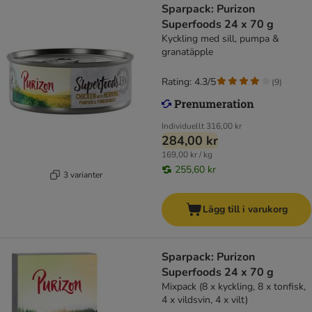
Sparpack: Purizon
Superfoods 24 x 70 g
Kyckling med sill, pumpa &
granatäpple
Rating: 4.3/5
(
9
)
Individuellt
316,00 kr
284,00 kr
169,00 kr / kg
255,60 kr
3 varianter
Lägg till i varukorg
Sparpack: Purizon
Superfoods 24 x 70 g
Mixpack (8 x kyckling, 8 x tonfisk,
4 x vildsvin, 4 x vilt)