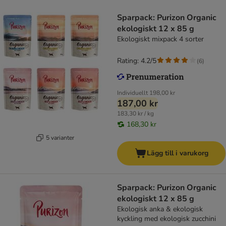
Sparpack: Purizon Organic
ekologiskt 12 x 85 g
Ekologiskt mixpack 4 sorter
Rating: 4.2/5
(
6
)
Individuellt
198,00 kr
187,00 kr
183,30 kr / kg
168,30 kr
5 varianter
Lägg till i varukorg
Sparpack: Purizon Organic
ekologiskt 12 x 85 g
Ekologisk anka & ekologisk
kyckling med ekologisk zucchini