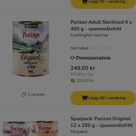
Lägg till i varukorg
Purizon Adult Sterilised 6 x
400 g - spannmålsfritt
Kycklingfilé med lax
Not rated
249,00 kr
103,80 kr / kg
224,10 kr
2 varianter
Lägg till i varukorg
Sparpack: Purizon Original
12 x 200 g - spannmålsfritt
Mixpaket