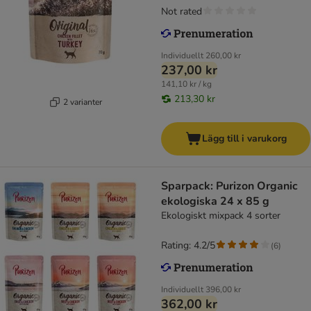
Not rated
Individuellt
260,00 kr
237,00 kr
141,10 kr / kg
213,30 kr
2 varianter
Lägg till i varukorg
Sparpack: Purizon Organic
ekologiska 24 x 85 g
Ekologiskt mixpack 4 sorter
Rating: 4.2/5
(
6
)
Individuellt
396,00 kr
362,00 kr