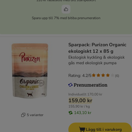
Spara upp till 7% med bitiba prenumeration
Sparpack: Purizon Organic
ekologiskt 12 x 85 g
Ekologisk kyckling & ekologisk
gås med ekologisk pumpa
Rating: 4.2/5
(
6
)
Individuellt
170,00 kr
159,00 kr
155,90 kr / kg
143,10 kr
5 varianter
Lägg till i varukorg