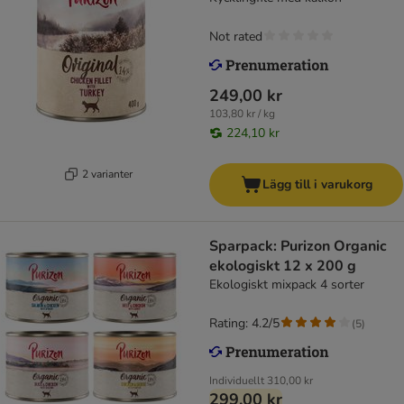
Not rated
249,00 kr
103,80 kr / kg
224,10 kr
2 varianter
Lägg till i varukorg
Sparpack: Purizon Organic
ekologiskt 12 x 200 g
Ekologiskt mixpack 4 sorter
Rating: 4.2/5
(
5
)
Individuellt
310,00 kr
299,00 kr