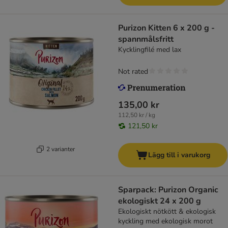
Purizon Kitten 6 x 200 g -
spannmålsfritt
Kycklingfilé med lax
Not rated
135,00 kr
112,50 kr / kg
121,50 kr
2 varianter
Lägg till i varukorg
Sparpack: Purizon Organic
ekologiskt 24 x 200 g
Ekologiskt nötkött & ekologisk
kyckling med ekologisk morot