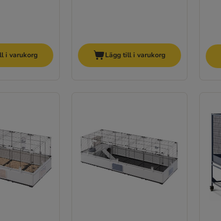
ll i varukorg
Lägg till i varukorg