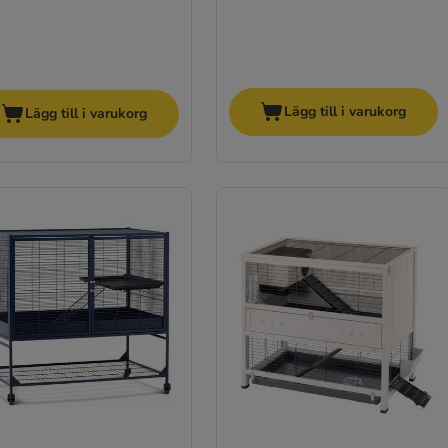
Lägg till i varukorg
Lägg till i varukorg