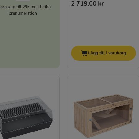
2 719,00 kr
ara upp till 7% med bitiba
prenumeration
Lägg till i varukorg