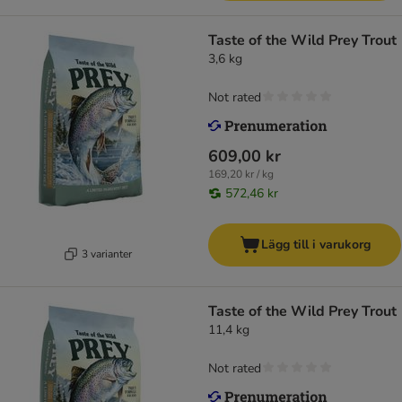
Taste of the Wild Prey Trout
3,6 kg
Not rated
609,00 kr
169,20 kr / kg
572,46 kr
Lägg till i varukorg
3 varianter
Taste of the Wild Prey Trout
11,4 kg
Not rated