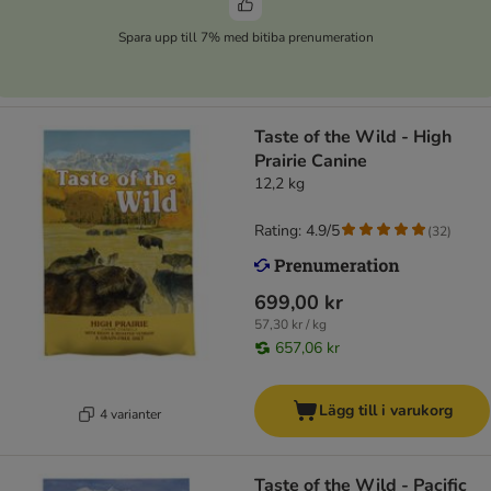
Spara upp till 7% med bitiba prenumeration
Taste of the Wild - High
Prairie Canine
12,2 kg
Rating: 4.9/5
(
32
)
699,00 kr
57,30 kr / kg
657,06 kr
Lägg till i varukorg
4 varianter
Taste of the Wild - Pacific