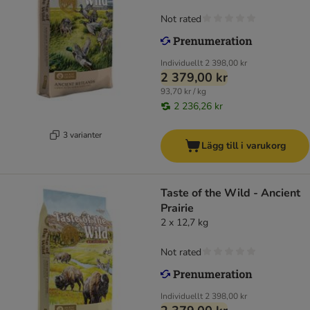
Not rated
Individuellt
2 398,00 kr
2 379,00 kr
93,70 kr / kg
2 236,26 kr
3 varianter
Lägg till i varukorg
Taste of the Wild - Ancient
Prairie
2 x 12,7 kg
Not rated
Individuellt
2 398,00 kr