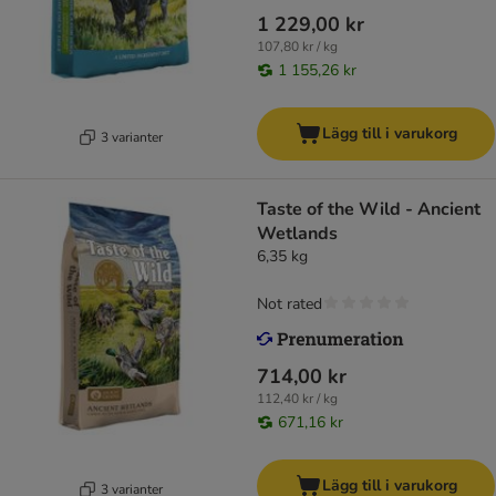
1 229,00 kr
107,80 kr / kg
1 155,26 kr
Lägg till i varukorg
3 varianter
Taste of the Wild - Ancient
Wetlands
6,35 kg
Not rated
714,00 kr
112,40 kr / kg
671,16 kr
Lägg till i varukorg
3 varianter