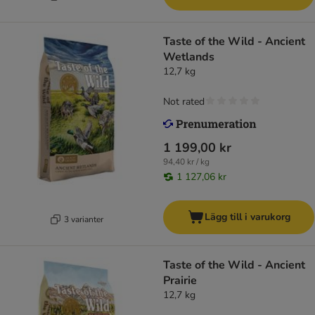
Taste of the Wild - Ancient
Wetlands
12,7 kg
Not rated
1 199,00 kr
94,40 kr / kg
1 127,06 kr
Lägg till i varukorg
3 varianter
Taste of the Wild - Ancient
Prairie
12,7 kg