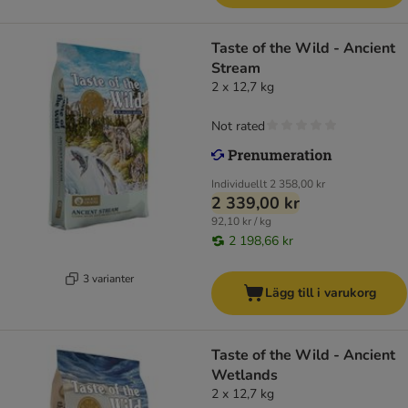
Taste of the Wild - Ancient
Stream
2 x 12,7 kg
Not rated
Individuellt
2 358,00 kr
2 339,00 kr
92,10 kr / kg
2 198,66 kr
3 varianter
Lägg till i varukorg
Taste of the Wild - Ancient
Wetlands
2 x 12,7 kg