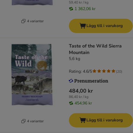
59,40 kr / kg
1 362,06 kr
4 varianter
Lägg till i varukorg
Taste of the Wild Sierra
Mountain
5,6 kg
Rating: 4.6/5
(
20
)
484,00 kr
86,40 kr / kg
454,96 kr
Lägg till i varukorg
4 varianter