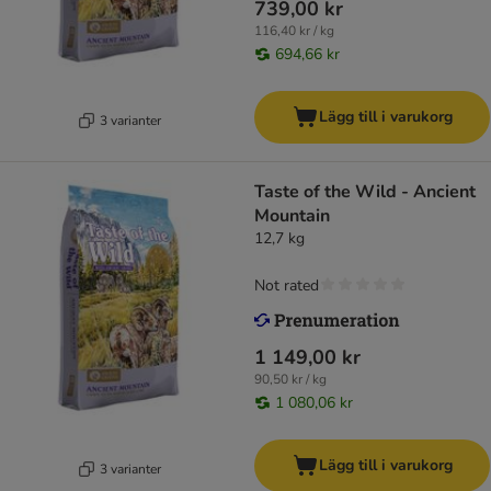
739,00 kr
116,40 kr / kg
694,66 kr
Lägg till i varukorg
3 varianter
Taste of the Wild - Ancient
Mountain
12,7 kg
Not rated
1 149,00 kr
90,50 kr / kg
1 080,06 kr
Lägg till i varukorg
3 varianter