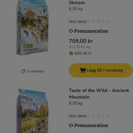
Stream
6,35 kg
Not rated
709,00 kr
111,70 kr / kg
666,46 kr
Lägg till i varukorg
3 varianter
Taste of the Wild - Ancient
Mountain
6,35 kg
Not rated