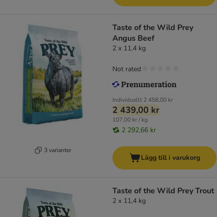
Taste of the Wild Prey
Angus Beef
2 x 11,4 kg
Not rated
Individuellt
2 458,00 kr
2 439,00 kr
107,00 kr / kg
2 292,66 kr
3 varianter
Lägg till i varukorg
Taste of the Wild Prey Trout
2 x 11,4 kg