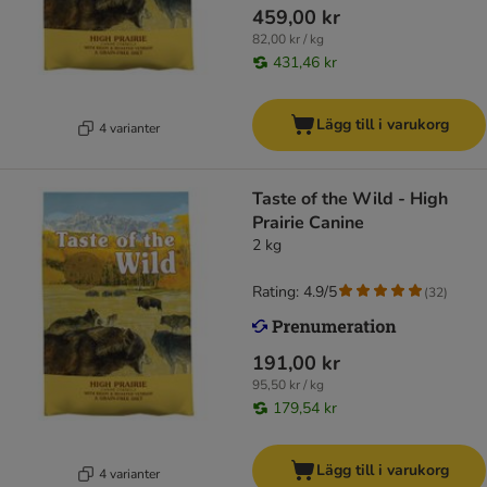
459,00 kr
82,00 kr / kg
431,46 kr
Lägg till i varukorg
4 varianter
Taste of the Wild - High
Prairie Canine
2 kg
Rating: 4.9/5
(
32
)
191,00 kr
95,50 kr / kg
179,54 kr
Lägg till i varukorg
4 varianter