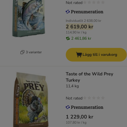
Not rated
Individuellt
2 638,00 kr
2 619,00 kr
114,90 kr / kg
2 461,86 kr
3 varianter
Lägg till i varukorg
Taste of the Wild Prey
Turkey
11,4 kg
Not rated
1 229,00 kr
107,80 kr / kg