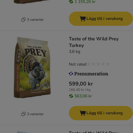
1 155,26 kr
Lägg till i varukorg
3 varianter
Taste of the Wild Prey
Turkey
3,6 kg
Not rated
599,00 kr
166,40 kr / kg
563,06 kr
Lägg till i varukorg
3 varianter