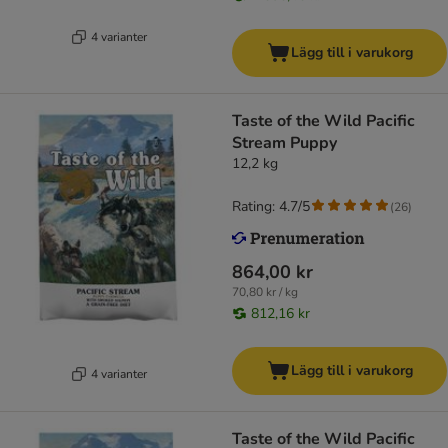
4 varianter
Lägg till i varukorg
Taste of the Wild Pacific
Stream Puppy
12,2 kg
Rating: 4.7/5
(
26
)
864,00 kr
70,80 kr / kg
812,16 kr
Lägg till i varukorg
4 varianter
Taste of the Wild Pacific