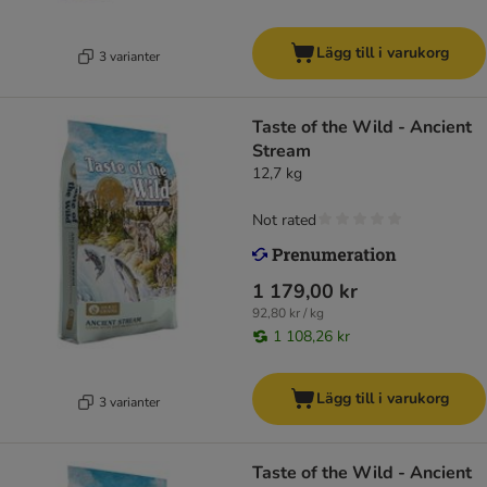
Lägg till i varukorg
3 varianter
Taste of the Wild - Ancient
Stream
12,7 kg
Not rated
1 179,00 kr
92,80 kr / kg
1 108,26 kr
Lägg till i varukorg
3 varianter
Taste of the Wild - Ancient