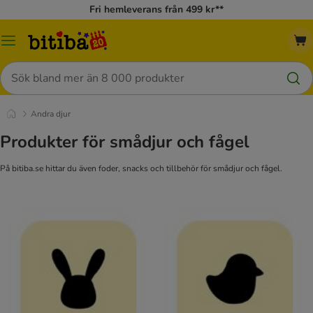
Fri hemleverans från 499 kr**
Meny
Sök
Andra djur
Produkter för smådjur och fågel
På bitiba.se hittar du även foder, snacks och tillbehör för smådjur och fågel.