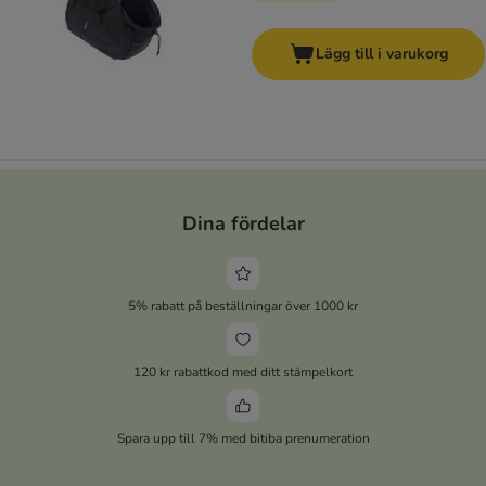
Lägg till i varukorg
Dina fördelar
5% rabatt på beställningar över 1000 kr
120 kr rabattkod med ditt stämpelkort
Spara upp till 7% med bitiba prenumeration