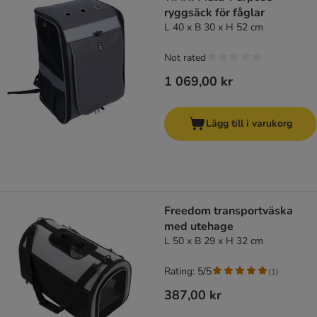
ryggsäck för fåglar
L 40 x B 30 x H 52 cm
Not rated
1 069,00 kr
Lägg till i varukorg
Freedom transportväska
med utehage
L 50 x B 29 x H 32 cm
Rating: 5/5
(
1
)
387,00 kr