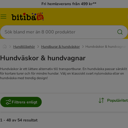
Fri hemleverans från 499 kr**
Meny
Sök
Hundtillbehör
Hundburar & hundväskor
Hundväskor & hundvagnar
Hundväskor & hundvagnar
Hundväskor är ett lättare alternativ till transportburar. En hundväska passar särskilt
för kortare turer och för mindre hundar. Välj en klassiskt svart nylonväska eller en
hundväska med trendig design!
Populäritet
Filtrera enligt
1 - 48 av 54 resultat