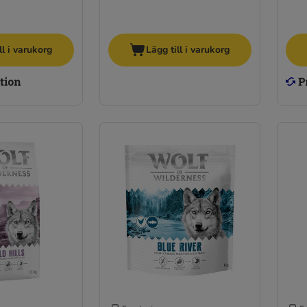
ll i varukorg
Lägg till i varukorg