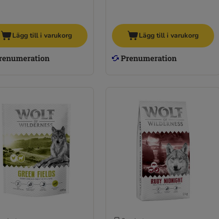
Lägg till i varukorg
Lägg till i varukorg