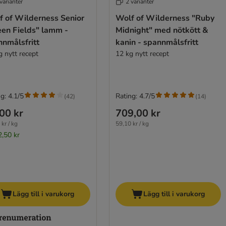
varianter
2 varianter
f of Wilderness Senior
Wolf of Wilderness "Ruby
een Fields" lamm -
Midnight" med nötkött &
nnmålsfritt
kanin - spannmålsfritt
g nytt recept
12 kg nytt recept
g: 4.1/5
Rating: 4.7/5
(
42
)
(
14
)
00 kr
709,00 kr
kr / kg
59,10 kr / kg
2,50 kr
Lägg till i varukorg
Lägg till i varukorg