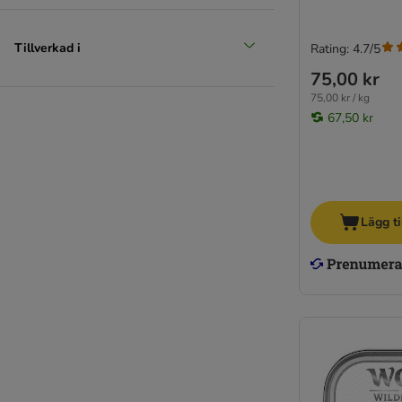
Tillverkad i
Rating: 4.7/5
75,00 kr
75,00 kr / kg
67,50 kr
Lägg ti