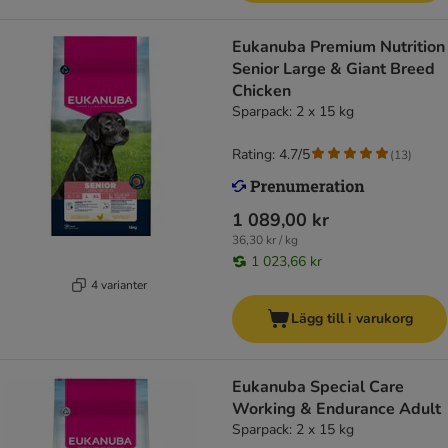
Eukanuba Premium Nutrition
Senior Large & Giant Breed
Chicken
Sparpack: 2 x 15 kg
Rating: 4.7/5
(
13
)
1 089,00 kr
36,30 kr / kg
1 023,66 kr
4 varianter
Lägg till i varukorg
Eukanuba Special Care
Working & Endurance Adult
Sparpack: 2 x 15 kg