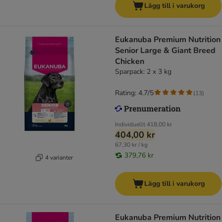
Lägg till i varukorg
Eukanuba Premium Nutrition
Senior Large & Giant Breed
Chicken
Sparpack: 2 x 3 kg
Rating: 4.7/5
(
13
)
Individuellt
418,00 kr
404,00 kr
67,30 kr / kg
379,76 kr
4 varianter
Lägg till i varukorg
Eukanuba Premium Nutrition