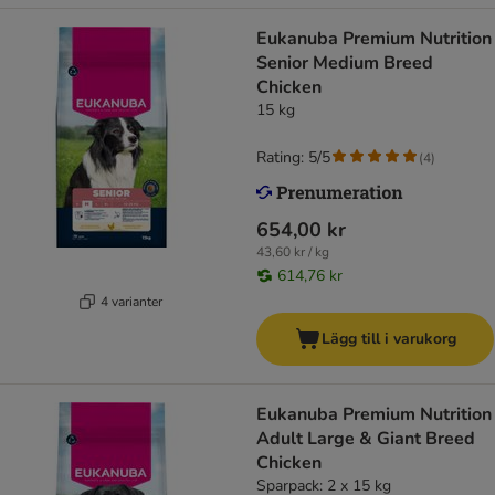
Eukanuba Premium Nutrition
Senior Medium Breed
Chicken
15 kg
Rating: 5/5
(
4
)
654,00 kr
43,60 kr / kg
614,76 kr
4 varianter
Lägg till i varukorg
Eukanuba Premium Nutrition
Adult Large & Giant Breed
Chicken
Sparpack: 2 x 15 kg