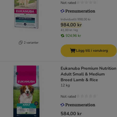
Not rated
Individuellt
998,00 kr
984,00 kr
41,00 kr / kg
924,96 kr
2 varianter
Lägg till i varukorg
Eukanuba Premium Nutrition
Adult Small & Medium
Breed Lamb & Rice
12 kg
Not rated
584,00 kr