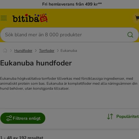
Fri hemleverans från 499 kr**
Meny
Sök
Hundfoder
Torrfoder
Eukanuba
Eukanuba hundfoder
Eukanuba högkvalitativa torrfoder tillverkas med förstklassiga ingredienser, med
animaliskt protein som bas. Eukanuba är komplettfoder med alla näringsämnen din
hund behöver, utan konstgjorda tillsatser.
Populäritet
Filtrera enligt
1 - 48 av 192 resultat