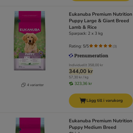
Eukanuba Premium Nutrition
Puppy Large & Giant Breed
Lamb & Rice
Sparpack: 2 x 3 kg
Rating: 5/5
(
3
)
Individuellt
358,00 kr
344,00 kr
57,30 kr / kg
323,36 kr
4 varianter
Lägg till i varukorg
Eukanuba Premium Nutrition
Puppy Medium Breed