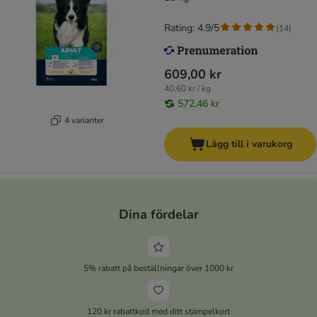
Rating: 4.9/5
(
14
)
609,00 kr
40,60 kr / kg
572,46 kr
4 varianter
Lägg till i varukorg
Dina fördelar
5% rabatt på beställningar över 1000 kr
120 kr rabattkod med ditt stämpelkort