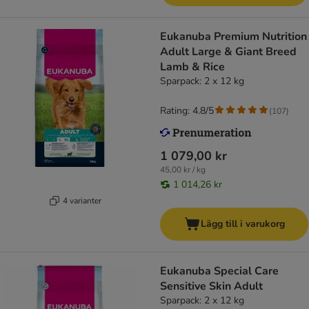
Eukanuba Premium Nutrition
Adult Large & Giant Breed
Lamb & Rice
Sparpack: 2 x 12 kg
Rating: 4.8/5
(
107
)
1 079,00 kr
45,00 kr / kg
1 014,26 kr
4 varianter
Lägg till i varukorg
Eukanuba Special Care
Sensitive Skin Adult
Sparpack: 2 x 12 kg