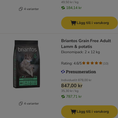
49,50 kr / kg
184,14 kr
4 varianter
Lägg till i varukorg
Briantos Grain Free Adult
Lamm & potatis
Ekonomipack: 2 x 12 kg
Rating: 4.6/5
(
10
)
Individuellt
878,00 kr
847,00 kr
35,30 kr / kg
787,71 kr
4 varianter
Lägg till i varukorg