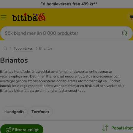
Fri hemleverans från 499 kr**
Meny
Sök
Toppmärken
Briantos
Briantos
Briantos hundfoder är utvecklat av erfarna hundexperter enligt senaste
vetenskapliga rön. Det innehåller endast noggrant utvalda ingredienser och
övertygar genom att det accepteras och tolereras utomordentligt väl. Fodret
innehåller viktiga essentiella fettsyror som främjar en frisk hud och vacker päls.
Briantos bidrar till att ge din hund en balanserad kost.
Hundgodis
Torrfoder
Populäritet
Filtrera enligt