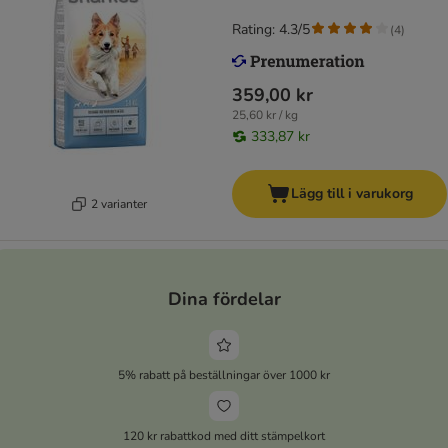
Rating: 4.3/5
(
4
)
359,00 kr
25,60 kr / kg
333,87 kr
Lägg till i varukorg
2 varianter
Dina fördelar
5% rabatt på beställningar över 1000 kr
120 kr rabattkod med ditt stämpelkort