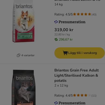
14 kg
Rating: 4.5/5
(
40
)
319,00 kr
22,80 kr / kg
296,67 kr
Lägg till i varukorg
4 varianter
Briantos Grain Free Adult
Light/Sterilised Kalkon &
potatis
2 x 12 kg
Rating: 4.4/5
(
11
)