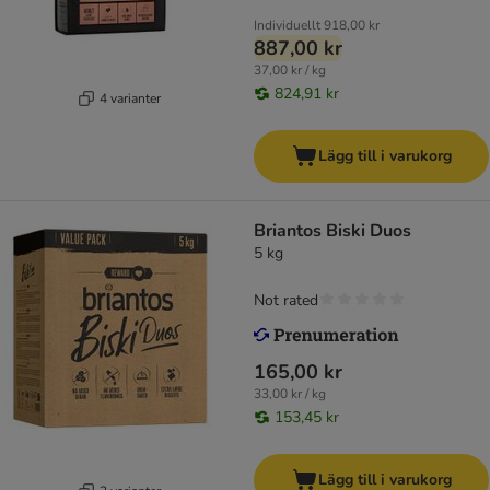
Individuellt
918,00 kr
887,00 kr
37,00 kr / kg
824,91 kr
4 varianter
Lägg till i varukorg
Briantos Biski Duos
5 kg
Not rated
165,00 kr
33,00 kr / kg
153,45 kr
Lägg till i varukorg