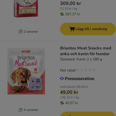
309,00 kr
22,10 kr / kg
287,37 kr
Lägg till i varukorg
2 varianter
Briantos Meat Snacks med
anka och kanin för hundar
Sparpack: Kanin 2 x 180 g
Not rated
Individuellt
58,00 kr
49,00 kr
136,10 kr / kg
45,57 kr
4 varianter