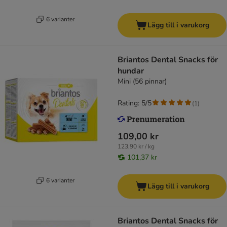
6 varianter
Lägg till i varukorg
Briantos Dental Snacks för
hundar
Mini (56 pinnar)
Rating: 5/5
(
1
)
109,00 kr
123,90 kr / kg
101,37 kr
6 varianter
Lägg till i varukorg
Briantos Dental Snacks för