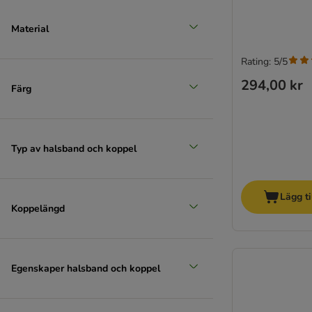
Material
Rating: 5/5
294,00 kr
Färg
Typ av halsband och koppel
Lägg ti
Koppelängd
Egenskaper halsband och koppel