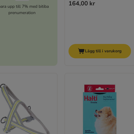
164,00 kr
ara upp till 7% med bitiba
prenumeration
Lägg till i varukorg