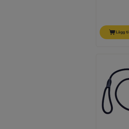
Lägg ti