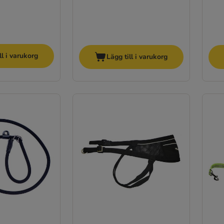
ll i varukorg
Lägg till i varukorg