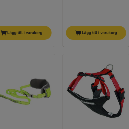
Lägg till i varukorg
Lägg till i varukorg