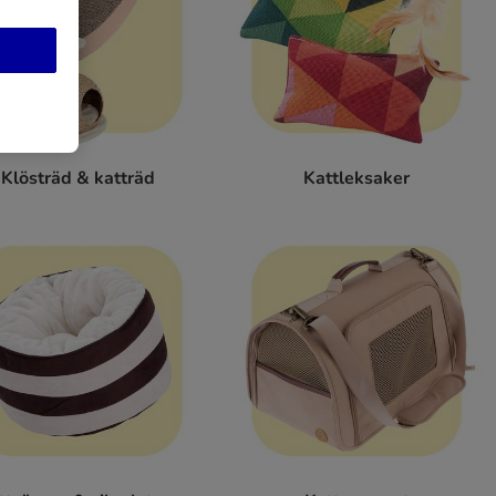
Klösträd & katträd
Kattleksaker