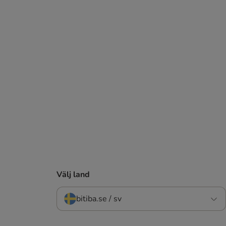
Välj land
bitiba.se / sv