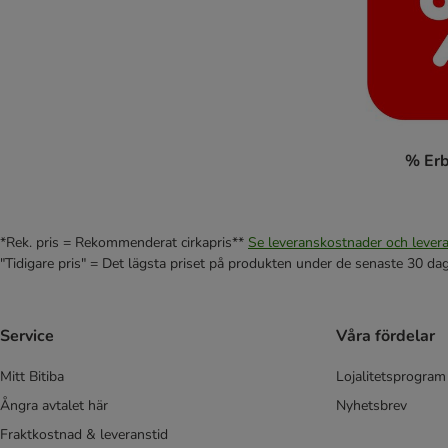
% Er
*Rek. pris = Rekommenderat cirkapris**
Se leveranskostnader och levera
"Tidigare pris" = Det lägsta priset på produkten under de senaste 30 da
Service
Våra fördelar
Mitt Bitiba
Lojalitetsprogram
Ångra avtalet här
Nyhetsbrev
Fraktkostnad & leveranstid