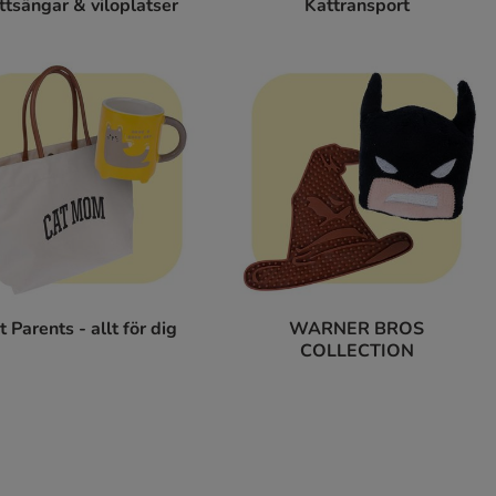
ttsängar & viloplatser
Kattransport
t Parents - allt för dig
WARNER BROS
COLLECTION