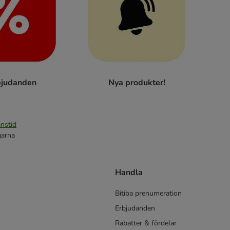
bjudanden
Nya produkter!
nstid
garna
Handla
Bitiba prenumeration
Erbjudanden
Rabatter & fördelar