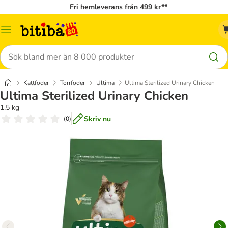
Fri hemleverans från 499 kr**
Meny
Sök
Kattfoder
Torrfoder
Ultima
Ultima Sterilized Urinary Chicken
Ultima Sterilized Urinary Chicken
1,5 kg
Skriv nu
(
0
)