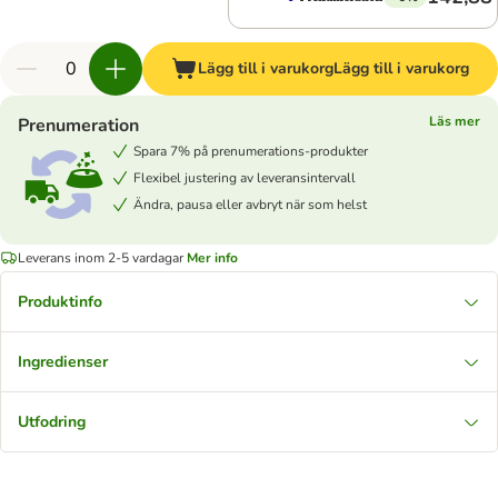
Lägg till i varukorg
Lägg till i varukorg
Läs mer
Prenumeration
Spara 7% på prenumerations-produkter
Flexibel justering av leveransintervall
Ändra, pausa eller avbryt när som helst
Leverans inom 2-5 vardagar
Mer info
Produktinfo
Ingredienser
Utfodring