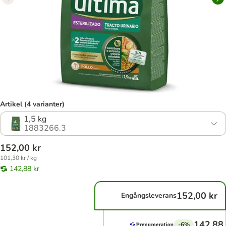
Artikel (4 varianter)
1,5 kg
1883266.3
152,00 kr
101,30 kr / kg
142,88 kr
152,00 kr
Engångsleverans
142,88 
-6%