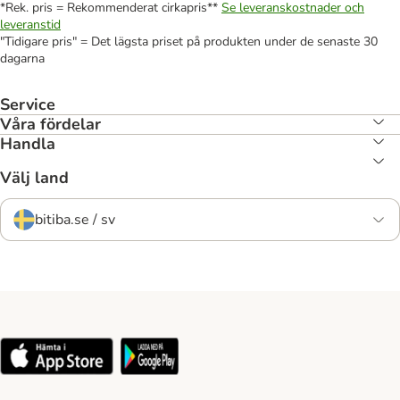
*Rek. pris = Rekommenderat cirkapris**
Se leveranskostnader och
leveranstid
"Tidigare pris" = Det lägsta priset på produkten under de senaste 30
dagarna
Service
Våra fördelar
Handla
Välj land
bitiba.se / sv