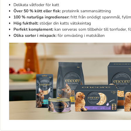
Delikata våtfoder för katt
Över 50 % kött eller fisk:
proteinrik sammansättning
100 % naturliga ingredienser:
fritt från onödigt spannmål, fyl
Hög fukthalt:
stödjer din katts vätskeintag
Perfekt komplement:
kan serveras som tillbehör till torrfoder, 
Olika sorter i mixpack:
för omväxling i matskålen