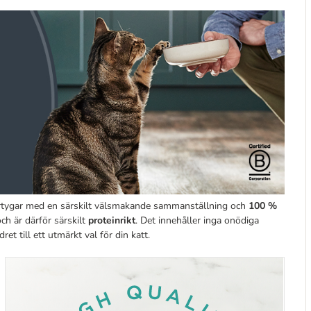
vertygar med en särskilt välsmakande sammanställning och
100 %
och är därför särskilt
proteinrikt
. Det innehåller inga onödiga
et till ett utmärkt val för din katt.