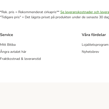
*Rek. pris = Rekommenderat cirkapris**
Se leveranskostnader och levera
"Tidigare pris" = Det lägsta priset på produkten under de senaste 30 da
Service
Våra fördelar
Mitt Bitiba
Lojalitetsprogram
Ångra avtalet här
Nyhetsbrev
Fraktkostnad & leveranstid