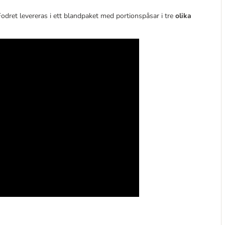
Fodret levereras i ett blandpaket med portionspåsar i tre
olika