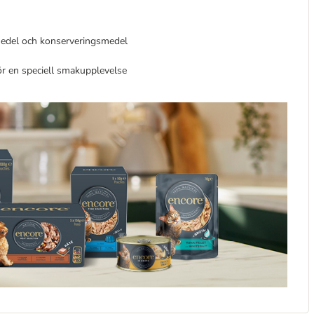
lmedel och konserveringsmedel
för en speciell smakupplevelse