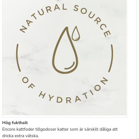
Hög fukthalt
Encore kattfoder tillgodoser katter som är särskilt dåliga att
dricka extra vätska.