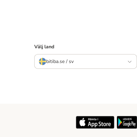
Välj land
bitiba.se / sv