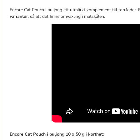
Encore Cat Pouch i buljong ett utmärkt komplement till torrfoder. 
varianter
, så att det finns omväxling i matskålen.
Encore Cat Pouch i buljong 10 x 50 g i korthet: