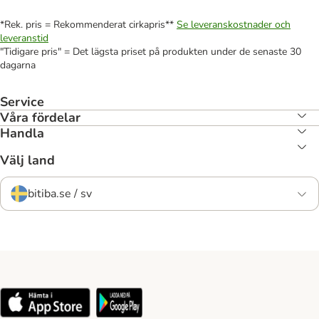
*Rek. pris = Rekommenderat cirkapris**
Se leveranskostnader och
leveranstid
"Tidigare pris" = Det lägsta priset på produkten under de senaste 30
dagarna
Service
Våra fördelar
Handla
Välj land
bitiba.se / sv