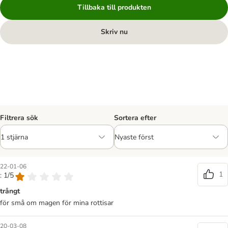
Tillbaka till produkten
Skriv nu
Filtrera sök
Sortera efter
22-01-06
1
: 1/5
trångt
för små om magen för mina rottisar
20-03-08