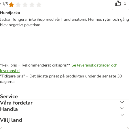
1
: 1/5
Hundjacka
Jackan fungerar inte ihop med vår hund anatomi. Hennes rytm och gång
blev negativt påverkad.
*Rek. pris = Rekommenderat cirkapris**
Se leveranskostnader och
leveranstid
"Tidigare pris" = Det lägsta priset på produkten under de senaste 30
dagarna
Service
Våra fördelar
Handla
Välj land