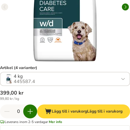
Artikel (4 varianter)
4 kg
445587.4
399,00 kr
99,80 kr / kg
Lägg till i varukorg
Lägg till i varukorg
Leverans inom 2-5 vardagar
Mer info