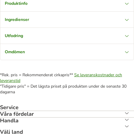
Produktinfo
Ingredienser
Utfodring
Omdömen
*Rek. pris = Rekommenderat cirkapris**
Se leveranskostnader och
leveranstid
"Tidigare pris" = Det lägsta priset på produkten under de senaste 30
dagarna
Service
Våra fördelar
Handla
Välj land