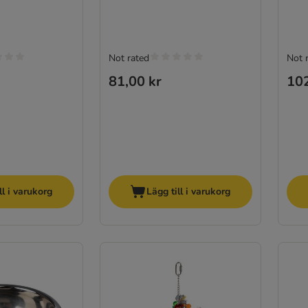
Not rated
Not 
81,00 kr
102
ll i varukorg
Lägg till i varukorg