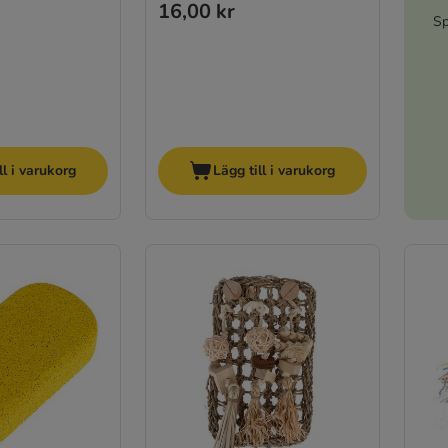
16,00 kr
Sp
ll i varukorg
Lägg till i varukorg