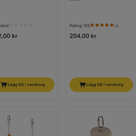
rated
Rating: 5/5
(
1
)
,00 kr
204,00 kr
Lägg till i varukorg
Lägg till i varukorg