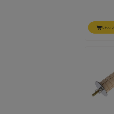
Lägg ti