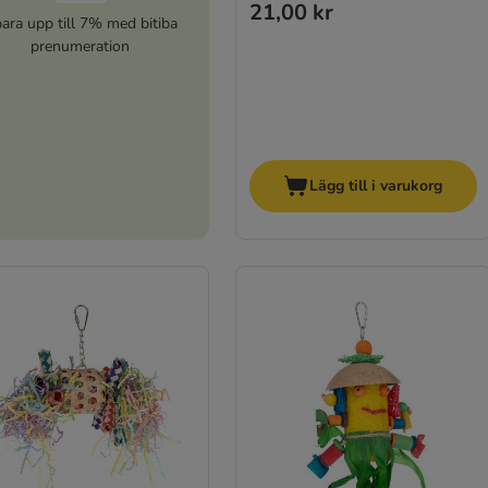
21,00 kr
ara upp till 7% med bitiba
prenumeration
Lägg till i varukorg