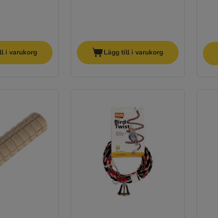
ll i varukorg
Lägg till i varukorg