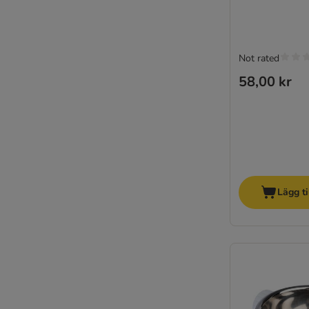
Not rated
58,00 kr
Lägg ti