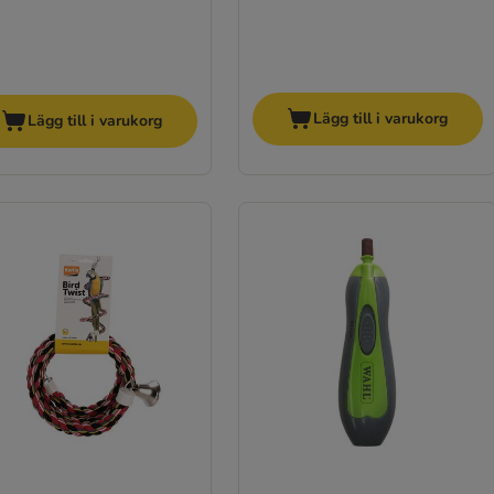
Lägg till i varukorg
Lägg till i varukorg