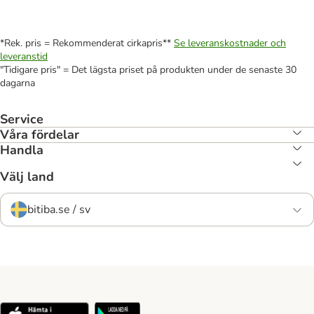
*Rek. pris = Rekommenderat cirkapris**
Se leveranskostnader och
leveranstid
"Tidigare pris" = Det lägsta priset på produkten under de senaste 30
dagarna
Service
Våra fördelar
Handla
Välj land
bitiba.se / sv