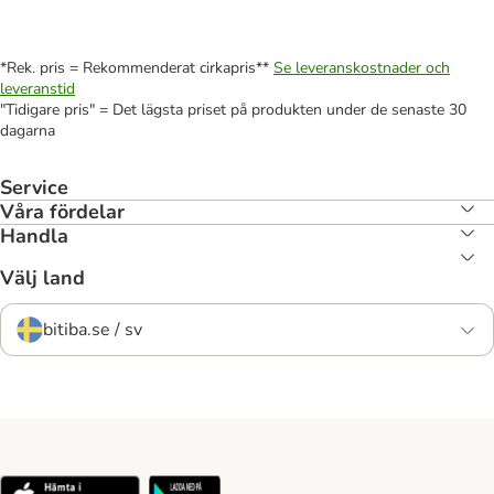
*Rek. pris = Rekommenderat cirkapris**
Se leveranskostnader och
leveranstid
"Tidigare pris" = Det lägsta priset på produkten under de senaste 30
dagarna
Service
Våra fördelar
Handla
Välj land
bitiba.se / sv