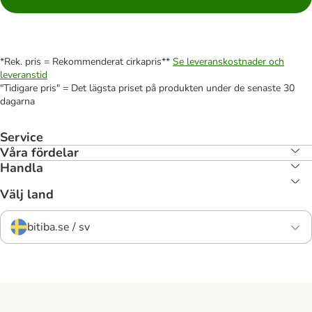
*Rek. pris = Rekommenderat cirkapris**
Se leveranskostnader och
leveranstid
"Tidigare pris" = Det lägsta priset på produkten under de senaste 30
dagarna
Service
Våra fördelar
Handla
Välj land
bitiba.se / sv