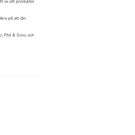
 se att produkter
kra på att din
o, Phil & Sons och