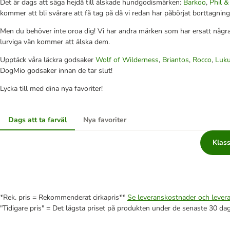
Det är dags att säga hejdå till älskade hundgodismärken:
Barkoo
,
Phil 
kommer att bli svårare att få tag på då vi redan har påbörjat borttagnin
Men du behöver inte oroa dig! Vi har andra märken som har ersatt några
lurviga vän kommer att älska dem.
Upptäck våra läckra godsaker
Wolf of Wilderness
,
Briantos
,
Rocco
,
Luku
DogMio godsaker innan de tar slut!
Lycka till med dina nya favoriter!
Dags att ta farväl
Nya favoriter
Klass
*Rek. pris = Rekommenderat cirkapris**
Se leveranskostnader och levera
"Tidigare pris" = Det lägsta priset på produkten under de senaste 30 da