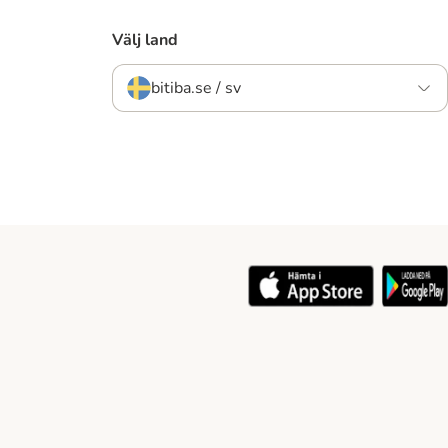
Välj land
bitiba.se / sv