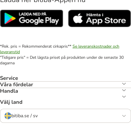
*Rek. pris = Rekommenderat cirkapris**
Se leveranskostnader och
leveranstid
"Tidigare pris" = Det lägsta priset på produkten under de senaste 30
dagarna
Service
Våra fördelar
Handla
Välj land
bitiba.se / sv