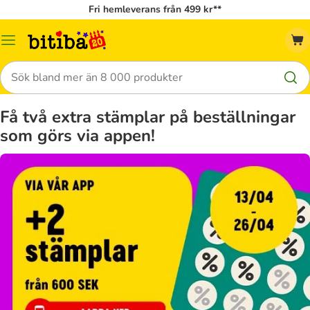
Fri hemleverans från 499 kr**
Meny
Sök
Få två extra stämplar på beställningar
som görs via appen!