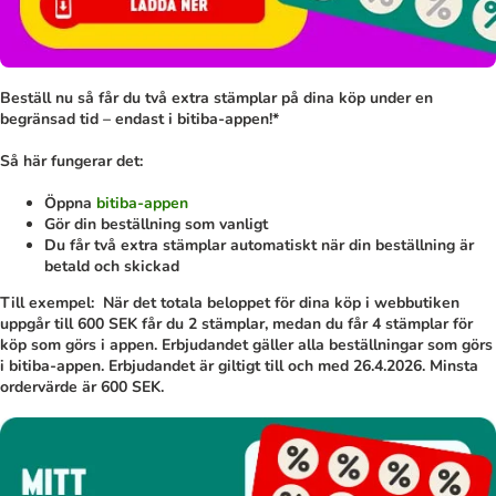
Beställ nu så får du två extra stämplar på dina köp under en
begränsad tid – endast i bitiba-appen!*
Så här fungerar det:
Öppna
bitiba-appen
Gör din beställning som vanligt
Du får två extra stämplar automatiskt när din beställning är
betald och skickad
Till exempel: När det totala beloppet för dina köp i webbutiken
uppgår till 600 SEK får du 2 stämplar, medan du får 4 stämplar för
köp som görs i appen. Erbjudandet gäller alla beställningar som görs
i bitiba-appen. Erbjudandet är giltigt till och med 26.4.2026. Minsta
ordervärde är 600 SEK.