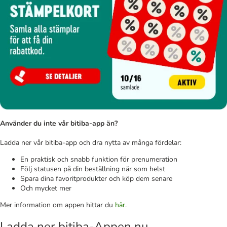
Använder du inte vår bitiba-app än?
Ladda ner vår bitiba-app och dra nytta av många fördelar:
En praktisk och snabb funktion för prenumeration
Följ statusen på din beställning när som helst
Spara dina favoritprodukter och köp dem senare
Och mycket mer
Mer information om appen hittar du
här
.
Ladda ner bitiba-Appen nu