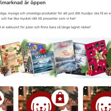
ulmarknad är öppen
oliga, mysiga och smaskiga produkter för att just ditt husdjur ska få en e
ch har lika mycket rätt till presenter som vi har!
är exklusivt för julen och finns bara så länge lagret räcker!