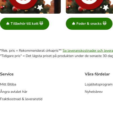
🎄 Tillbehör till katt 🐱
🎄 Foder & snacks 🐱
*Rek. pris = Rekommenderat cirkapris**
Se leveranskostnader och levera
"Tidigare pris" = Det lägsta priset på produkten under de senaste 30 da
Service
Våra fördelar
Mitt Bitiba
Lojalitetsprogram
Ångra avtalet här
Nyhetsbrev
Fraktkostnad & leveranstid