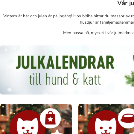
Vår j
Vintern är här och julen är på ingång! Hos bitiba hittar du massor av r
husdjur är familjemedlemmar o
Men passa på, mycket i vår julmarknad 