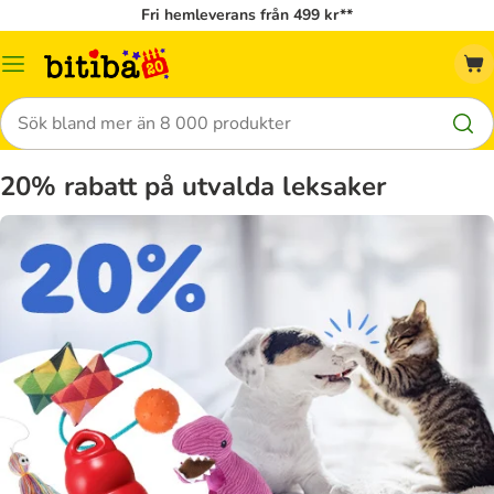
Fri hemleverans från 499 kr**
Meny
Sök
20% rabatt på utvalda leksaker