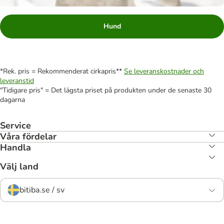
Hund
*Rek. pris = Rekommenderat cirkapris**
Se leveranskostnader och
leveranstid
"Tidigare pris" = Det lägsta priset på produkten under de senaste 30
dagarna
Service
Våra fördelar
Handla
Välj land
bitiba.se / sv