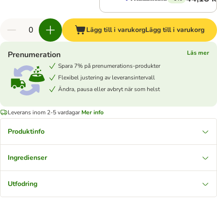
Lägg till i varukorg
Lägg till i varukorg
Läs mer
Prenumeration
Spara 7% på prenumerations-produkter
Flexibel justering av leveransintervall
Ändra, pausa eller avbryt när som helst
Leverans inom 2-5 vardagar
Mer info
Produktinfo
Ingredienser
Utfodring