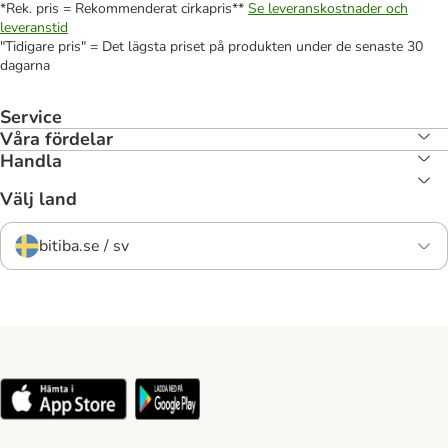
*Rek. pris = Rekommenderat cirkapris**
Se leveranskostnader och
leveranstid
"Tidigare pris" = Det lägsta priset på produkten under de senaste 30
dagarna
Service
Våra fördelar
Handla
Välj land
bitiba.se / sv