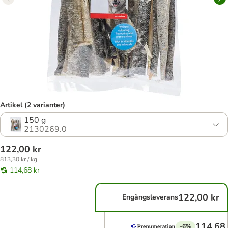
Artikel (2 varianter)
150 g
2130269.0
122,00 kr
813,30 kr / kg
114,68 kr
122,00 kr
Engångsleverans
114,68 
-6%