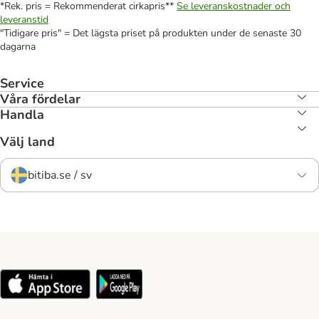
*Rek. pris = Rekommenderat cirkapris**
Se leveranskostnader och
leveranstid
"Tidigare pris" = Det lägsta priset på produkten under de senaste 30
dagarna
Service
Våra fördelar
Handla
Välj land
bitiba.se / sv