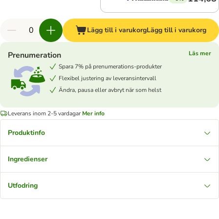
Lägg till i varukorg
Lägg till i varukorg
Läs mer
Prenumeration
Spara 7% på prenumerations-produkter
Flexibel justering av leveransintervall
Ändra, pausa eller avbryt när som helst
Leverans inom 2-5 vardagar
Mer info
Produktinfo
Ingredienser
Utfodring