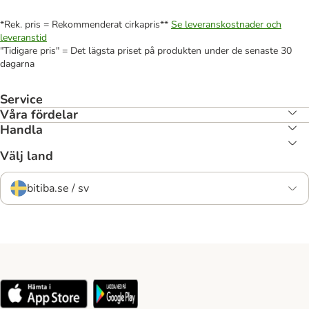
*Rek. pris = Rekommenderat cirkapris**
Se leveranskostnader och
leveranstid
"Tidigare pris" = Det lägsta priset på produkten under de senaste 30
dagarna
Service
Våra fördelar
Handla
Välj land
bitiba.se / sv